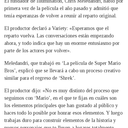
El fundador de Illumination, Chris Meledandri, habló por
primera vez de la película el año pasado y admitió que
tenía esperanzas de volver a reunir al reparto original.
El productor declaró a Variety: «Esperamos que el
reparto vuelva. Las conversaciones están empezando
ahora, y todo indica que hay un enorme entusiasmo por
parte de los actores por volver».
Meledandri, que trabajó en ‘La película de Super Mario
Bros’, explicó que se llevará a cabo un proceso creativo
similar para el regreso de ‘Shrek’.
El productor dijo: «No es muy distinto del proceso que
seguimos con ‘Mario’, en el que te fijas en cuáles son
los elementos principales que han gustado al público y
haces todo lo posible por honrar esos elementos. Y luego
trabajas duro para construir elementos de la historia y
nuevos personajes que te lleven a lugares totalmente