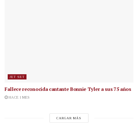
JET SET
Fallece reconocida cantante
Bonnie Tyler a sus 75 años
HACE 1 MES
CARGAR MÁS