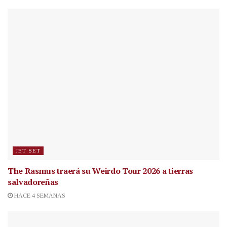
JET SET
The Rasmus traerá su Weirdo Tour 2026 a tierras
salvadoreñas
HACE 4 SEMANAS