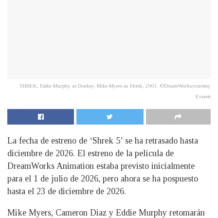
SHREK, Eddie Murphy as Donkey, Mike Myers as Shrek, 2001. ©DreamWorks/courtesy
Everett
La fecha de estreno de ‘Shrek 5’ se ha retrasado hasta
diciembre de 2026. El estreno de la película de
DreamWorks Animation estaba previsto inicialmente
para el 1 de julio de 2026, pero ahora se ha pospuesto
hasta el 23 de diciembre de 2026.
Mike Myers, Cameron Diaz y Eddie Murphy retomarán