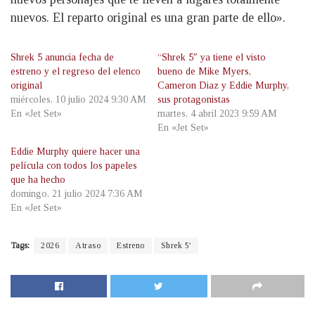
nuevos. El reparto original es una gran parte de ello».
Shrek 5 anuncia fecha de
“Shrek 5″ ya tiene el visto
estreno y el regreso del elenco
bueno de Mike Myers,
original
Cameron Diaz y Eddie Murphy,
miércoles, 10 julio 2024 9:30 AM
sus protagonistas
En «Jet Set»
martes, 4 abril 2023 9:59 AM
En «Jet Set»
Eddie Murphy quiere hacer una
película con todos los papeles
que ha hecho
domingo, 21 julio 2024 7:36 AM
En «Jet Set»
Tags:
2026
Atraso
Estreno
Shrek 5'