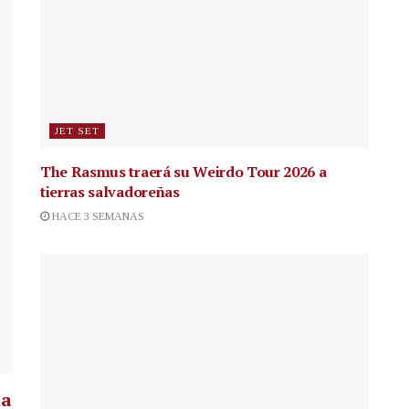
JET SET
The Rasmus traerá su Weirdo Tour 2026 a
tierras salvadoreñas
HACE 3 SEMANAS
la