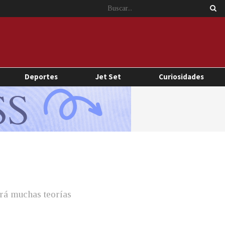
Deportes
Jet Set
Curiosidades
ará muchas teorías