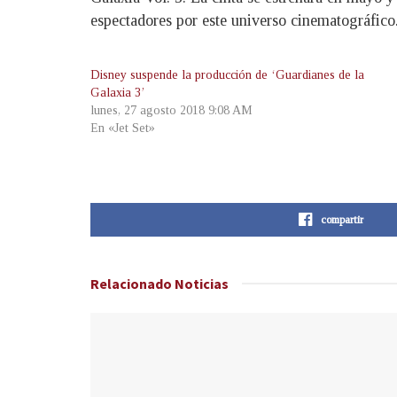
espectadores por este universo cinematográfico
Disney suspende la producción de ‘Guardianes de la
Galaxia 3’
lunes, 27 agosto 2018 9:08 AM
En «Jet Set»
compartir
Relacionado
Noticias