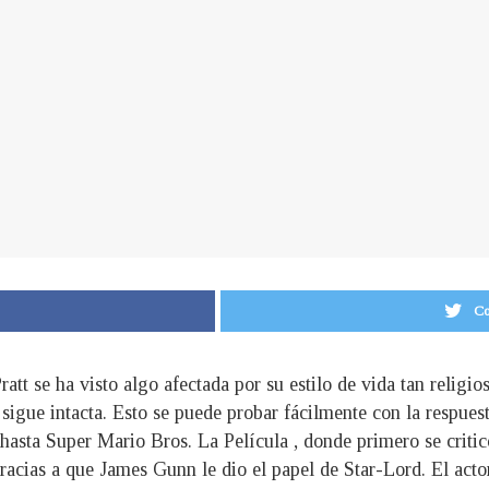
Co
ratt se ha visto algo afectada por su estilo de vida tan religi
sigue intacta. Esto se puede probar fácilmente con la respue
hasta Super Mario Bros. La Película , donde primero se criti
gracias a que James Gunn le dio el papel de Star-Lord. El actor