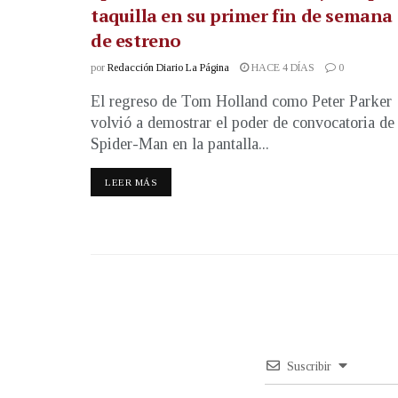
taquilla en su primer fin de semana
de estreno
por
Redacción Diario La Página
HACE 4 DÍAS
0
El regreso de Tom Holland como Peter Parker
volvió a demostrar el poder de convocatoria de
Spider-Man en la pantalla...
LEER MÁS
Suscribir