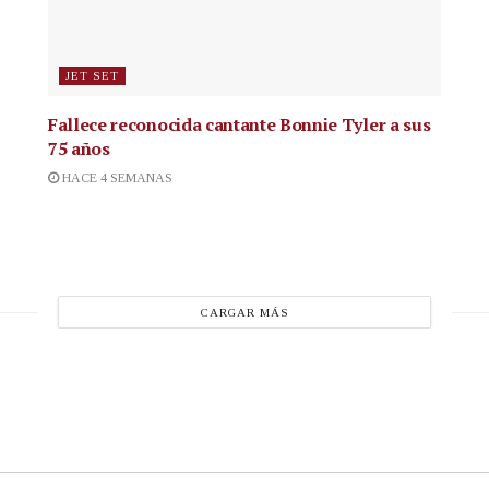
JET SET
Fallece reconocida cantante
Bonnie Tyler a sus
75 años
HACE 4 SEMANAS
CARGAR MÁS