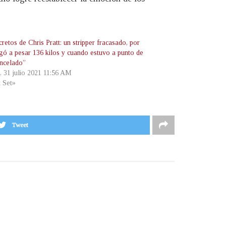
retos de Chris Pratt: un stripper fracasado, por
egó a pesar 136 kilos y cuando estuvo a punto de
ancelado”
, 31 julio 2021 11:56 AM
t Set»
Tweet