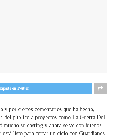
mparte en Twitter
oso y por ciertos comentarios que ha hecho,
sta del público a proyectos como La Guerra Del
có mucho su casting y ahora se ve con buenos
 está listo para cerrar un ciclo con Guardianes