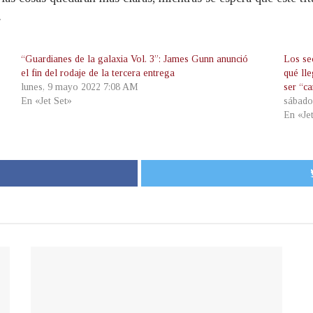
.
“Guardianes de la galaxia Vol. 3”: James Gunn anunció
Los sec
el fin del rodaje de la tercera entrega
qué ll
lunes, 9 mayo 2022 7:08 AM
ser “c
En «Jet Set»
sábado
En «Je