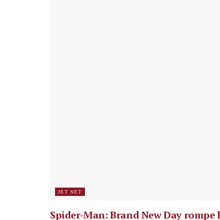
JET SET
Spider-Man: Brand New Day rompe 