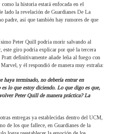
 como la historia estará enfocada en el
 de lado la revelación de Guardianes De La
smo padre, así que también hay rumores de que
simo Peter Quill podría morir salvando al
 este giro podría explicar por qué la tercera
 Pratt definitivamente añade leña al fuego con
en Marvel, y él respondió de manera muy extraña:
ue haya terminado, no debería entrar en
 es lo que estoy diciendo. Lo que digo es que,
 volver Peter Quill de manera práctica? La
 otras entregas ya establecidas dentro del UCM,
no de los que fallece, en Guardianes de la
ulo logre reestablecer la emoción de los