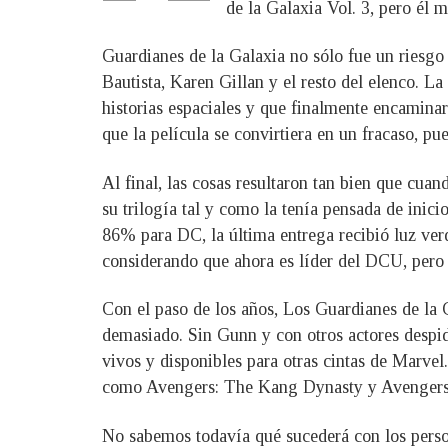
de la Galaxia Vol. 3, pero él
Guardianes de la Galaxia no sólo fue un riesgo 
Bautista, Karen Gillan y el resto del elenco. 
historias espaciales y que finalmente encamin
que la película se convirtiera en un fracaso, p
Al final, las cosas resultaron tan bien que cu
su trilogía tal y como la tenía pensada de ini
86% para DC, la última entrega recibió luz ver
considerando que ahora es líder del DCU, pero 
Con el paso de los años, Los Guardianes de la G
demasiado. Sin Gunn y con otros actores despid
vivos y disponibles para otras cintas de Marve
como Avengers: The Kang Dynasty y Avengers: 
No sabemos todavía qué sucederá con los person