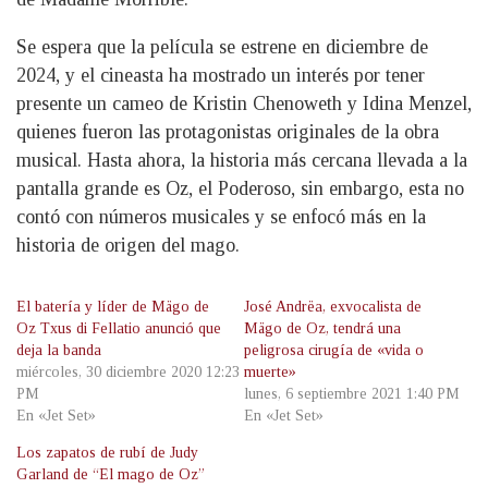
Se espera que la película se estrene en diciembre de
2024, y el cineasta ha mostrado un interés por tener
presente un cameo de Kristin Chenoweth y Idina Menzel,
quienes fueron las protagonistas originales de la obra
musical. Hasta ahora, la historia más cercana llevada a la
pantalla grande es Oz, el Poderoso, sin embargo, esta no
contó con números musicales y se enfocó más en la
historia de origen del mago.
El batería y líder de Mägo de
José Andrëa, exvocalista de
Oz Txus di Fellatio anunció que
Mägo de Oz, tendrá una
deja la banda
peligrosa cirugía de «vida o
miércoles, 30 diciembre 2020 12:23
muerte»
PM
lunes, 6 septiembre 2021 1:40 PM
En «Jet Set»
En «Jet Set»
Los zapatos de rubí de Judy
Garland de “El mago de Oz”