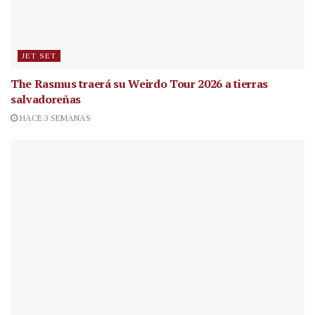
JET SET
The Rasmus traerá su Weirdo Tour 2026 a tierras
salvadoreñas
HACE 3 SEMANAS