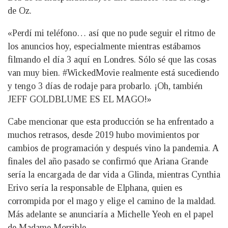
de Oz.
«Perdí mi teléfono… así que no pude seguir el ritmo de
los anuncios hoy, especialmente mientras estábamos
filmando el día 3 aquí en Londres. Sólo sé que las cosas
van muy bien. #WickedMovie realmente está sucediendo
y tengo 3 días de rodaje para probarlo. ¡Oh, también
JEFF GOLDBLUME ES EL MAGO!»
Cabe mencionar que esta producción se ha enfrentado a
muchos retrasos, desde 2019 hubo movimientos por
cambios de programación y después vino la pandemia. A
finales del año pasado se confirmó que Ariana Grande
sería la encargada de dar vida a Glinda, mientras Cynthia
Erivo sería la responsable de Elphana, quien es
corrompida por el mago y elige el camino de la maldad.
Más adelante se anunciaría a Michelle Yeoh en el papel
de Madame Morrible.