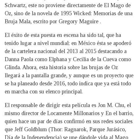
Schwartz, este no proviene directamente de El Mago de
Oz, sino de la novela de 1995 Wicked: Memorias de una
Bruja Mala, escrito por Gregory Maguire .
El éxito de esta puesta en escena ha sido tal, que ha
tenido lugar a nivel mundial; en México ésta se apoderó
de la cartelera nacional del 2013 al 2015 destacando a
Danna Paola como Elphana y Cecilia de la Cueva como
Glinda. Ahora, esta historia sobre las brujas de Oz
llegará a la pantalla grande, y aunque es un proyecto que
se ha planeado desde 2016, todo indica que ya está todo
en marcha con su elenco principal.
El responsable de dirigir esta película es Jon M. Chu, el
mismo director de Locamente Millonarios y En el barrio,
quien hace un par de días confirmó en sus redes sociales
que Jeff Goldblum (Thor: Ragnarok, Parque Jurásico,
Día de la Independencia) se une dándole vida al Mago