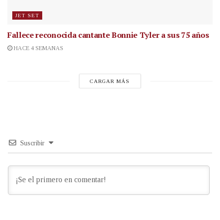
JET SET
Fallece reconocida cantante
Bonnie Tyler a sus 75 años
HACE 4 SEMANAS
CARGAR MÁS
Suscribir