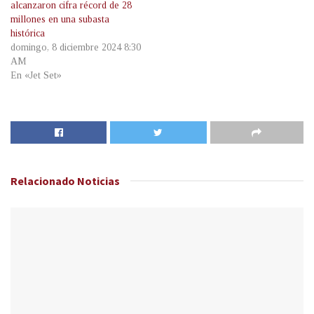
alcanzaron cifra récord de 28
millones en una subasta
histórica
domingo, 8 diciembre 2024 8:30
AM
En «Jet Set»
Relacionado
Noticias