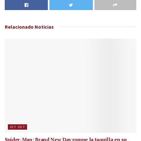
Relacionado
Noticias
JET SET
Spider-Man: Brand New Day rompe la taquilla en su