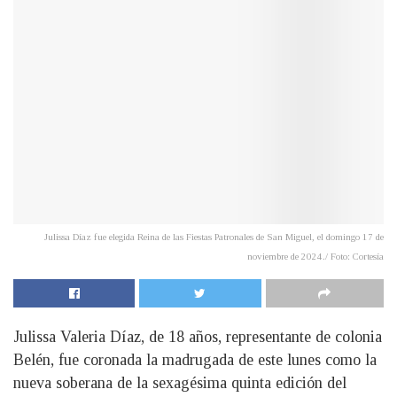
Julissa Díaz fue elegida Reina de las Fiestas Patronales de San Miguel, el domingo 17 de
noviembre de 2024./ Foto: Cortesía
Julissa Valeria Díaz, de 18 años, representante de colonia
Belén, fue coronada la madrugada de este lunes como la
nueva soberana de la sexagésima quinta edición del