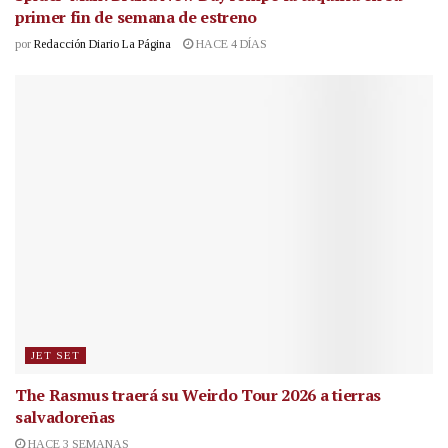
primer fin de semana de estreno
por
Redacción Diario La Página
HACE 4 DÍAS
JET SET
The Rasmus traerá su Weirdo Tour 2026 a tierras
salvadoreñas
HACE 3 SEMANAS