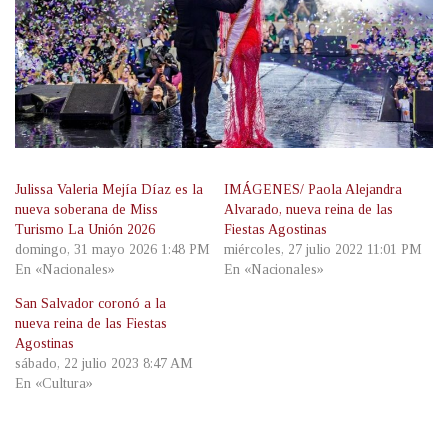
Julissa Valeria Mejía Díaz es la
IMÁGENES/ Paola Alejandra
nueva soberana de Miss
Alvarado, nueva reina de las
Turismo La Unión 2026
Fiestas Agostinas
domingo, 31 mayo 2026 1:48 PM
miércoles, 27 julio 2022 11:01 PM
En «Nacionales»
En «Nacionales»
San Salvador coronó a la
nueva reina de las Fiestas
Agostinas
sábado, 22 julio 2023 8:47 AM
En «Cultura»