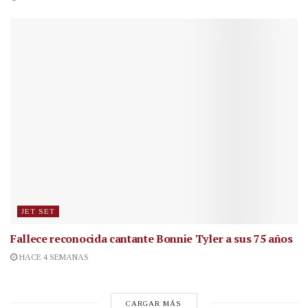
JET SET
Fallece reconocida cantante
Bonnie Tyler a sus 75 años
HACE 4 SEMANAS
CARGAR MÁS