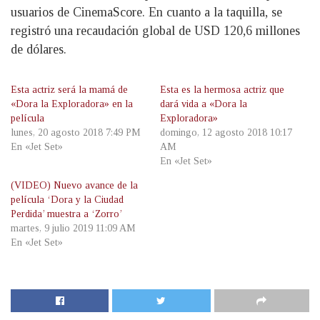
usuarios de CinemaScore. En cuanto a la taquilla, se
registró una recaudación global de USD 120,6 millones
de dólares.
Esta actriz será la mamá de
Esta es la hermosa actriz que
«Dora la Exploradora» en la
dará vida a «Dora la
película
Exploradora»
lunes, 20 agosto 2018 7:49 PM
domingo, 12 agosto 2018 10:17
En «Jet Set»
AM
En «Jet Set»
(VIDEO) Nuevo avance de la
película ‘Dora y la Ciudad
Perdida’ muestra a ‘Zorro’
martes, 9 julio 2019 11:09 AM
En «Jet Set»