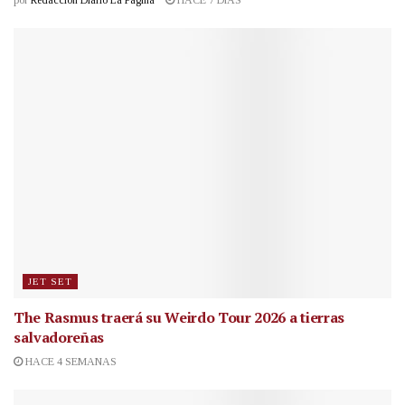
por
Redacción Diario La Página
HACE 7 DÍAS
JET SET
The Rasmus traerá su Weirdo Tour 2026 a tierras
salvadoreñas
HACE 4 SEMANAS