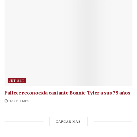
JET SET
Fallece reconocida cantante
Bonnie Tyler a sus 75 años
HACE 1 MES
CARGAR MÁS