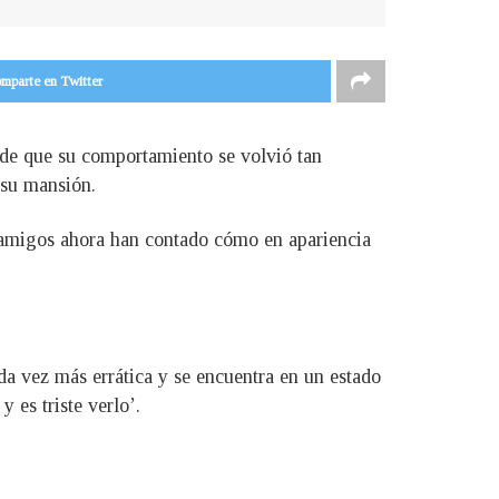
mparte en Twitter
 de que su comportamiento se volvió tan
 su mansión.
us amigos ahora han contado cómo en apariencia
da vez más errática y se encuentra en un estado
 es triste verlo’.