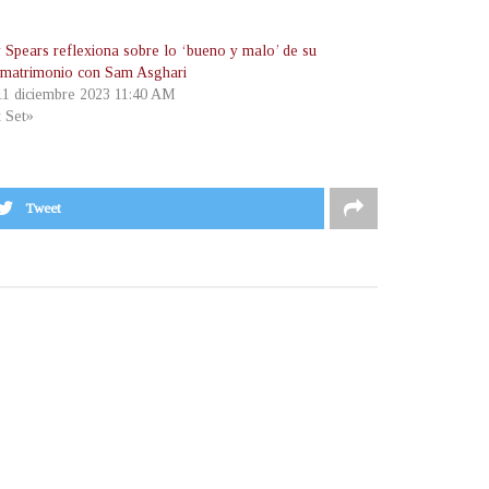
y Spears reflexiona sobre lo ‘bueno y malo’ de su
o matrimonio con Sam Asghari
 11 diciembre 2023 11:40 AM
t Set»
Tweet