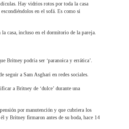
ículas. Hay vidrios rotos por toda la casa
y escondiéndolos en el sofá. Es como si
a casa, incluso en el dormitorio de la pareja.
e Britney podría ser ‘paranoica y errática’.
e seguir a Sam Asghari en redes sociales.
ficar a Britney de ‘dulce’ durante una
 pensión por manutención y que cubriera los
él y Britney firmaron antes de su boda, hace 14