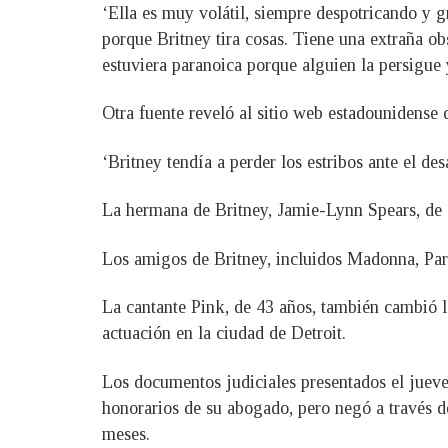
‘Ella es muy volátil, siempre despotricando y g
porque Britney tira cosas. Tiene una extraña ob
estuviera paranoica porque alguien la persigue 
Otra fuente reveló al sitio web estadounidense 
‘Britney tendía a perder los estribos ante el d
La hermana de Britney, Jamie-Lynn Spears, de 3
Los amigos de Britney, incluidos Madonna, Pari
La cantante Pink, de 43 años, también cambió la
actuación en la ciudad de Detroit.
Los documentos judiciales presentados el jueve
honorarios de su abogado, pero negó a través d
meses.