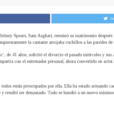
Co
 Britney Spears, Sam Asghari, terminó su matrimonio después
 supuestamente la cantante arrojaba cuchillos a las paredes de
xic’, de 41 años, solicitó el divorcio el pasado miércoles y s
mpartía con el entrenador personal, ahora convertido en actor.
todos están preocupados por ella. Ella ha estado actuando ca
 y resultó ser demasiado. Todo se hundió a un nuevo mínimo y