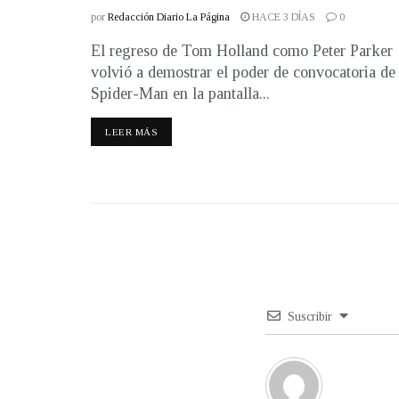
por
Redacción Diario La Página
HACE 3 DÍAS
0
El regreso de Tom Holland como Peter Parker
volvió a demostrar el poder de convocatoria de
Spider-Man en la pantalla...
LEER MÁS
Suscribir