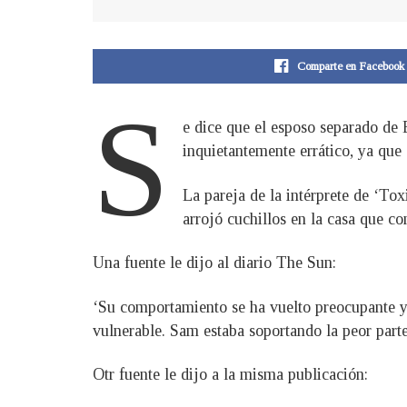
Comparte en Facebook
S
e dice que el esposo separado de
inquietantemente errático, ya que
La pareja de la intérprete de ‘To
arrojó cuchillos en la casa que co
Una fuente le dijo al diario The Sun:
‘Su comportamiento se ha vuelto preocupante y 
vulnerable. Sam estaba soportando la peor parte
Otr fuente le dijo a la misma publicación: