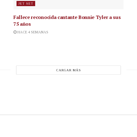
JET SET
Fallece reconocida cantante
Bonnie Tyler a sus
75 años
HACE 4 SEMANAS
CARGAR MÁS