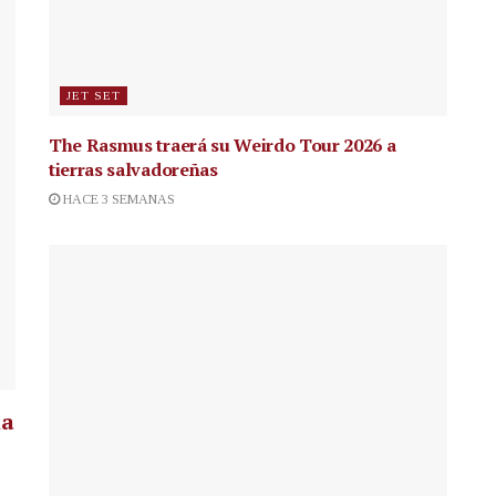
JET SET
The Rasmus traerá su Weirdo Tour 2026 a
tierras salvadoreñas
HACE 3 SEMANAS
la