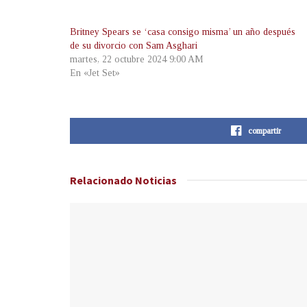
Britney Spears se ‘casa consigo misma’ un año después
de su divorcio con Sam Asghari
martes, 22 octubre 2024 9:00 AM
En «Jet Set»
compartir
Relacionado
Noticias