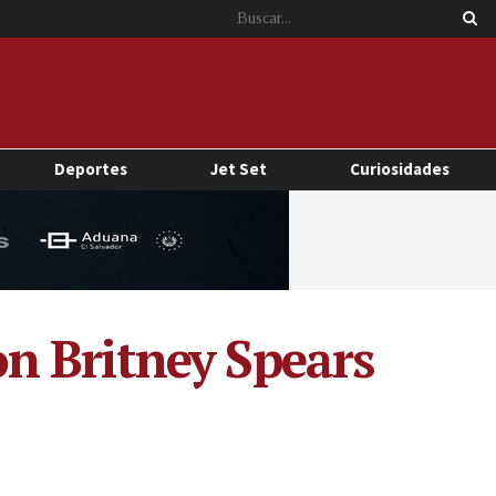
Deportes
Jet Set
Curiosidades
n Britney Spears