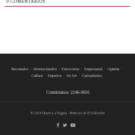
0
COMENTARIOS
Nacionales
Internacionales
Entrevistas
Empresarial
Opinión
Cultura
Deportes
Jet Set
Curiosidades
Contáctanos: 2246-0616
© 2024 Diario La Página - Noticias de El Salvador