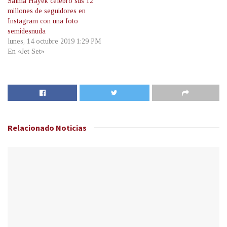
Salma Hayek celebró sus 12
millones de seguidores en
Instagram con una foto
semidesnuda
lunes, 14 octubre 2019 1:29 PM
En «Jet Set»
Relacionado
Noticias