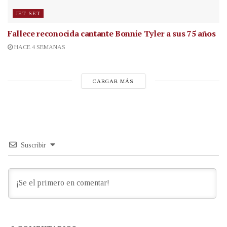
JET SET
Fallece reconocida cantante
Bonnie Tyler a sus 75 años
HACE 4 SEMANAS
CARGAR MÁS
Suscribir