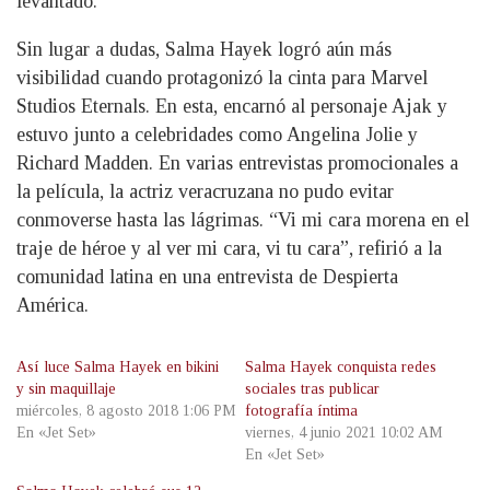
levantado.
Sin lugar a dudas, Salma Hayek logró aún más
visibilidad cuando protagonizó la cinta para Marvel
Studios Eternals. En esta, encarnó al personaje Ajak y
estuvo junto a celebridades como Angelina Jolie y
Richard Madden. En varias entrevistas promocionales a
la película, la actriz veracruzana no pudo evitar
conmoverse hasta las lágrimas. “Vi mi cara morena en el
traje de héroe y al ver mi cara, vi tu cara”, refirió a la
comunidad latina en una entrevista de Despierta
América.
Así luce Salma Hayek en bikini
Salma Hayek conquista redes
y sin maquillaje
sociales tras publicar
miércoles, 8 agosto 2018 1:06 PM
fotografía íntima
En «Jet Set»
viernes, 4 junio 2021 10:02 AM
En «Jet Set»