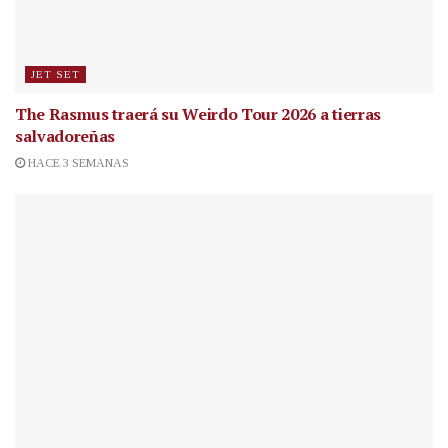
JET SET
The Rasmus traerá su Weirdo Tour 2026 a tierras
salvadoreñas
HACE 3 SEMANAS