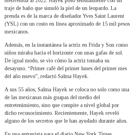
bienvenida al 2022. Hayek posó sensualmente con un
traje de baño que simuló la piel de un leopardo. La
prenda es de la marca de diseñador Yves Saint Laurent
(YSL) con un costo en línea aproximado de 15 mil pesos
mexicanos.
Además, en la instantánea la actriz en Frida y Son como
niños miraba hacia el horizonte con unas gafas de sol.
De igual modo, se vio cómo la actriz tomaba su
desayuno. “Primer café del primer lunes del primer mes
del año nuevo”, redactó Salma Hayek.
A sus 55 años, Salma Hayek se coloca no solo como una
de las mexicanas más guapas del medio del
entretenimiento, sino que compite a nivel global por
dicho reconocimiento. Recientemente, Hayek reveló
alguno de los secretos que le han ayudado durante años.
En una entrevista para el diario New York Times