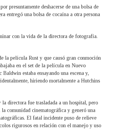
 por presuntamente deshacerse de una bolsa de
era entregó una bolsa de cocaína a otra persona
nar con la vida de la directora de fotografía.
 de la película Rust y que causó gran conmoción
abajaba en el set de la película en Nuevo
ec Baldwin estaba ensayando una escena y,
ccidentalmente, hiriendo mortalmente a Hutchins
a directora fue trasladada a un hospital, pero
 a la comunidad cinematográfica y generó una
tográficas. El fatal incidente puso de relieve
colos rigurosos en relación con el manejo y uso