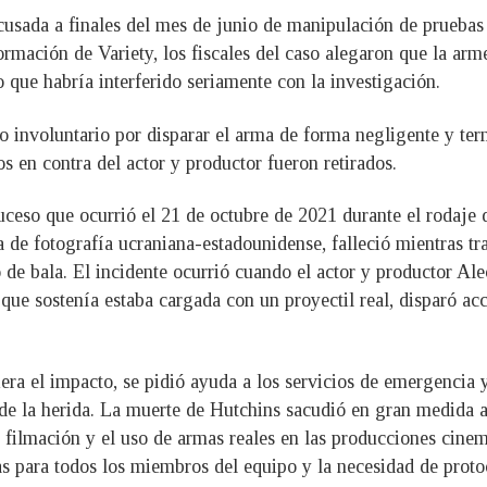
usada a finales del mes de junio de manipulación de pruebas
rmación de Variety, los fiscales del caso alegaron que la arm
o que habría interferido seriamente con la investigación.
involuntario por disparar el arma de forma negligente y termi
s en contra del actor y productor fueron retirados.
ceso que ocurrió el 21 de octubre de 2021 durante el rodaje
 de fotografía ucraniana-estadounidense, falleció mientras tr
de bala. El incidente ocurrió cuando el actor y productor Al
 que sostenía estaba cargada con un proyectil real, disparó a
a el impacto, se pidió ayuda a los servicios de emergencia y l
 de la herida. La muerte de Hutchins sacudió en gran medida
 filmación y el uso de armas reales en las producciones cinema
as para todos los miembros del equipo y la necesidad de proto