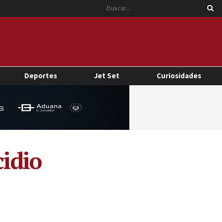
Deportes
Jet Set
Curiosidades
cidio