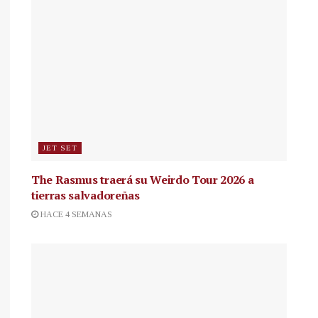
JET SET
The Rasmus traerá su Weirdo Tour 2026 a
tierras salvadoreñas
HACE 4 SEMANAS