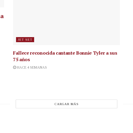
la
JET SET
Fallece reconocida cantante
Bonnie Tyler a sus
75 años
HACE 4 SEMANAS
CARGAR MÁS