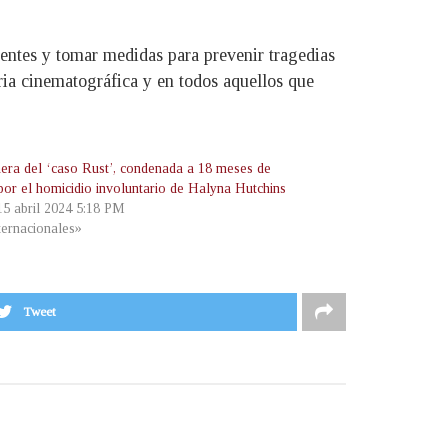
ientes y tomar medidas para prevenir tragedias
tria cinematográfica y en todos aquellos que
era del ‘caso Rust’, condenada a 18 meses de
 por el homicidio involuntario de Halyna Hutchins
 15 abril 2024 5:18 PM
ternacionales»
Tweet