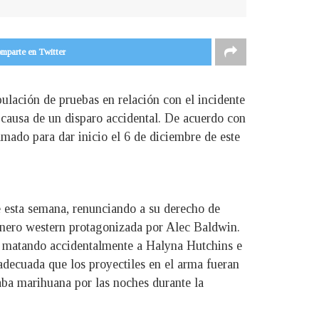
mparte en Twitter
ulación de pruebas en relación con el incidente
a causa de un disparo accidental. De acuerdo con
mado para dar inicio el 6 de diciembre de este
de esta semana, renunciando a su derecho de
género western protagonizada por Alec Baldwin.
, matando accidentalmente a Halyna Hutchins e
 adecuada que los proyectiles en el arma fueran
aba marihuana por las noches durante la