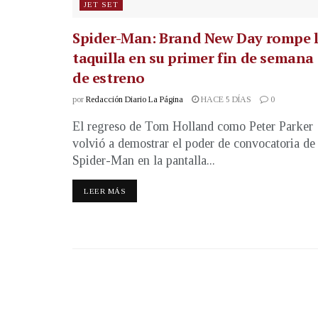
JET SET
Spider-Man: Brand New Day rompe 
taquilla en su primer fin de semana
de estreno
por
Redacción Diario La Página
HACE 5 DÍAS
0
El regreso de Tom Holland como Peter Parker
volvió a demostrar el poder de convocatoria de
Spider-Man en la pantalla...
LEER MÁS