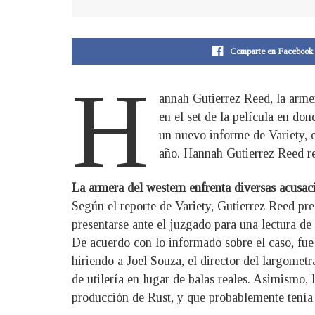
Comparte en Facebook
H
annah Gutierrez Reed, la arme
en el set de la película en do
un nuevo informe de Variety, e
año. Hannah Gutierrez Reed rec
La armera del western enfrenta diversas acusac
Según el reporte de Variety, Gutierrez Reed pre
presentarse ante el juzgado para una lectura d
De acuerdo con lo informado sobre el caso, fu
hiriendo a Joel Souza, el director del largomet
de utilería en lugar de balas reales. Asimismo
producción de Rust, y que probablemente tenía r