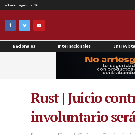
sábado 8 agosto, 2026
Nacionales
Internacionales
Entrevist
Rust | Juicio con
involuntario ser