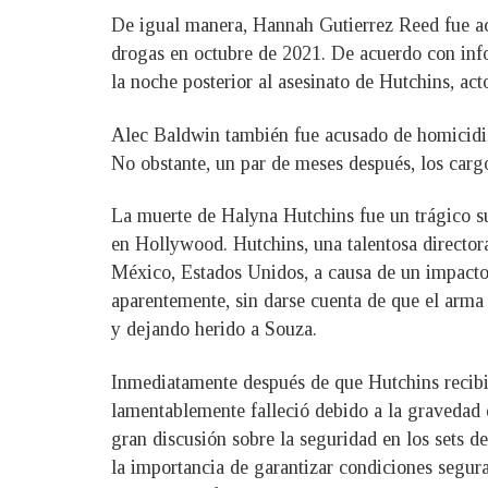
De igual manera, Hannah Gutierrez Reed fue ac
drogas en octubre de 2021. De acuerdo con info
la noche posterior al asesinato de Hutchins, act
Alec Baldwin también fue acusado de homicidio 
No obstante, un par de meses después, los cargo
La muerte de Halyna Hutchins fue un trágico su
en Hollywood. Hutchins, una talentosa directora
México, Estados Unidos, a causa de un impacto 
aparentemente, sin darse cuenta de que el arma
y dejando herido a Souza.
Inmediatamente después de que Hutchins recibier
lamentablemente falleció debido a la gravedad
gran discusión sobre la seguridad en los sets de
la importancia de garantizar condiciones segur