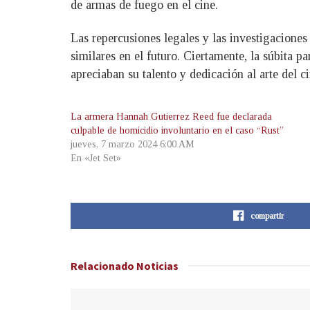
de armas de fuego en el cine.
Las repercusiones legales y las investigacione
similares en el futuro. Ciertamente, la súbita 
apreciaban su talento y dedicación al arte del ci
La armera Hannah Gutierrez Reed fue declarada
culpable de homicidio involuntario en el caso “Rust”
jueves, 7 marzo 2024 6:00 AM
En «Jet Set»
compartir
Relacionado
Noticias