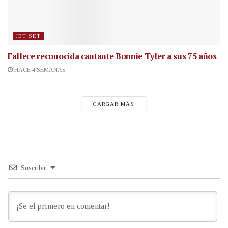
JET SET
Fallece reconocida cantante
Bonnie Tyler a sus 75 años
HACE 4 SEMANAS
CARGAR MÁS
Suscribir