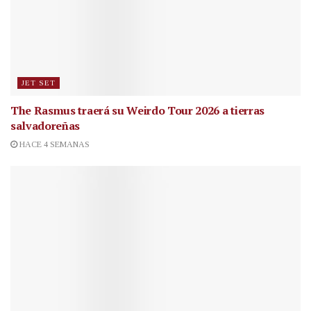
JET SET
The Rasmus traerá su Weirdo Tour 2026 a tierras
salvadoreñas
HACE 4 SEMANAS