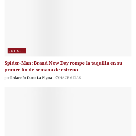
JET SET
Spider-Man: Brand New Day rompe la taquilla en su
primer fin de semana de estreno
por
Redacción Diario La Página
HACE 6 DÍAS