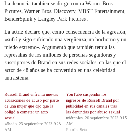
La denuncia también se dirige contra Warner Bros.
Pictures, Warner Bros. Discovery, MBST Entertainment,
BenderSpink y Langley Park Pictures .
La actriz declaró que, como consecuencia de la agresión,
«sufrí y sigo sufriendo una vergüenza, un bochorno y un
miedo extremo». Argumentó que también temía las
represalias de los millones de personas seguidoras y
suscriptores de Brand en sus redes sociales, en las que el
actor de 48 años se ha convertido en una celebridad
antisistema.
Russell Brand enfrenta nuevas
YouTube suspendió los
acusaciones de abuso por parte
ingresos de Russell Brand por
de una mujer que dijo que la
publicidad en sus canales tras
obligó a cometer un acto
las denuncias por abuso sexual
sexual
miércoles, 20 septiembre 2023 9:15
sábado, 23 septiembre 2023 9:28
AM
AM
En «Jet Set»