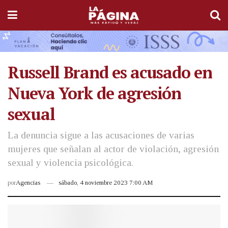
Russell Brand es acusado en
Nueva York de agresión
sexual
La denuncia sigue a las acusaciones de varias
mujeres que señalan al actor de violación, agresión
sexual y violencia psicológica.
por
Agencias
sábado, 4 noviembre 2023 7:00 AM