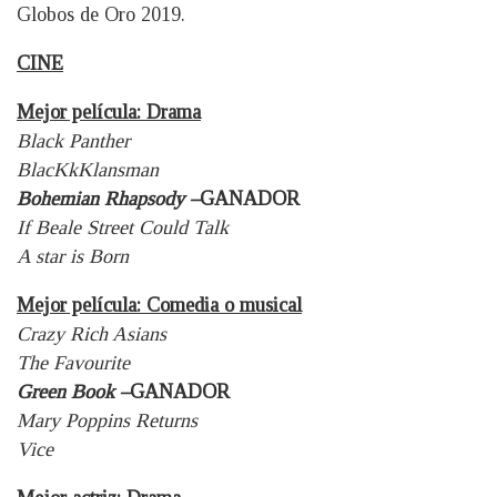
Globos de Oro 2019.
CINE
Mejor película: Drama
Black Panther
BlacKkKlansman
Bohemian Rhapsody –
GANADOR
If Beale Street Could Talk
A star is Born
Mejor película: Comedia o musical
Crazy Rich Asians
The Favourite
Green Book –
GANADOR
Mary Poppins Returns
Vice