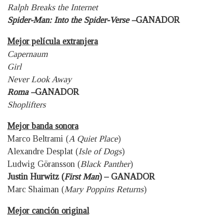
Ralph Breaks the Internet
Spider-Man: Into the Spider-Verse –
GANADOR
Mejor película extranjera
Capernaum
Girl
Never Look Away
Roma –
GANADOR
Shoplifters
Mejor banda sonora
Marco Beltrami (
A Quiet Place
)
Alexandre Desplat (
Isle of Dogs
)
Ludwig Göransson (
Black Panther
)
Justin Hurwitz (
First Man
) – GANADOR
Marc Shaiman (
Mary Poppins Returns
)
Mejor canción original