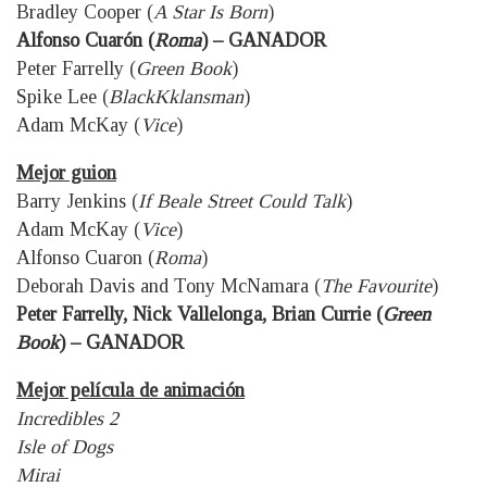
Bradley Cooper (
A Star Is Born
)
Alfonso Cuarón (
Roma
) – GANADOR
Peter Farrelly (
Green Book
)
Spike Lee (
BlackKklansman
)
Adam McKay (
Vice
)
Mejor guion
Barry Jenkins (
If Beale Street Could Talk
)
Adam McKay (
Vice
)
Alfonso Cuaron (
Roma
)
Deborah Davis and Tony McNamara (
The Favourite
)
Peter Farrelly, Nick Vallelonga, Brian Currie (
Green
Book
) – GANADOR
Mejor película de animación
Incredibles 2
Isle of Dogs
Mirai