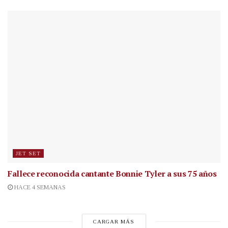
JET SET
Fallece reconocida cantante
Bonnie Tyler a sus 75 años
HACE 4 SEMANAS
CARGAR MÁS