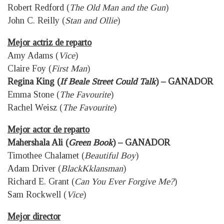
Robert Redford (
The Old Man and the Gun
)
John C. Reilly (
Stan and Ollie
)
Mejor actriz de reparto
Amy Adams (
Vice
)
Claire Foy (
First Man
)
Regina King (
If Beale Street Could Talk
) – GANADOR
Emma Stone (
The Favourite
)
Rachel Weisz (
The Favourite
)
Mejor actor de reparto
Mahershala Ali (
Green Book
) – GANADOR
Timothee Chalamet (
Beautiful Boy
)
Adam Driver (
BlackKklansman
)
Richard E. Grant (
Can You Ever Forgive Me?
)
Sam Rockwell (
Vice
)
Mejor director