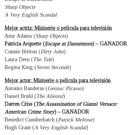
Sharp Objects
A Very English Scandal
Mejor actriz: Miniserie o película para televisión
Amy Adams (
Sharp Objects
)
Patricia Arquette (
Escape at Dannemora
) – GANADOR
Connie Britton (
Dirty John
)
Laura Dern (
The Tale
)
Regina King (
Seven Seconds
)
Mejor actor: Miniserie o película para televisión
Antonio Banderas (
Genius: Picasso
)
Daniel Bruhl (
The Alienist
)
Darren Criss (
The Assassination of Gianni Versace:
American Crime Story
) – GANADOR
Benedict Cumberbatch (
Patrick Melrose
)
Hugh Grant (
A Very English Scandal
)