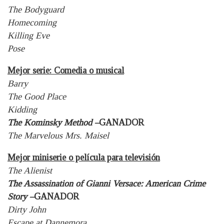
The Bodyguard
Homecoming
Killing Eve
Pose
Mejor serie: Comedia o musical
Barry
The Good Place
Kidding
The Kominsky Method –
GANADOR
The Marvelous Mrs. Maisel
Mejor miniserie o película para televisión
The Alienist
The Assassination of Gianni Versace: American Crime
Story –
GANADOR
Dirty John
Escape at Dannemora