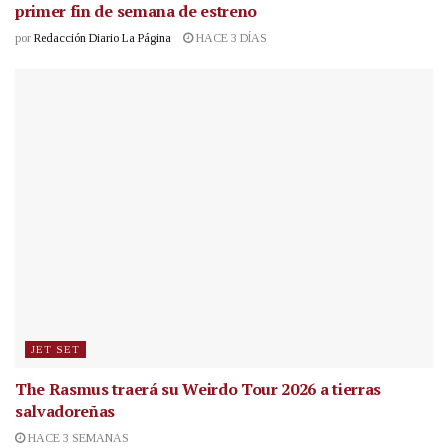
primer fin de semana de estreno
por
Redacción Diario La Página
HACE 3 DÍAS
JET SET
The Rasmus traerá su Weirdo Tour 2026 a tierras
salvadoreñas
HACE 3 SEMANAS