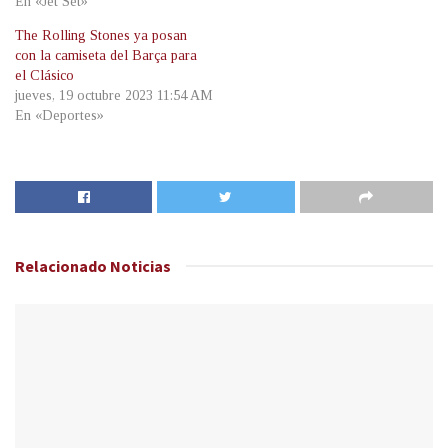
En «Jet Set»
The Rolling Stones ya posan
con la camiseta del Barça para
el Clásico
jueves, 19 octubre 2023 11:54 AM
En «Deportes»
Relacionado
Noticias