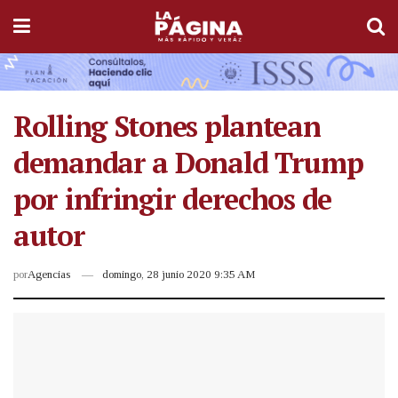
Rolling Stones plantean
demandar a Donald Trump
por infringir derechos de
autor
por
Agencias
domingo, 28 junio 2020 9:35 AM