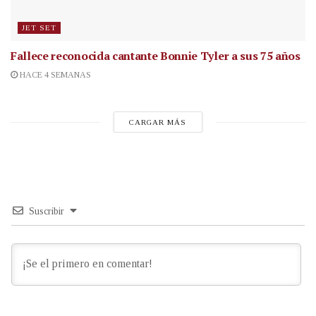
JET SET
Fallece reconocida cantante
Bonnie Tyler a sus 75 años
HACE 4 SEMANAS
CARGAR MÁS
Suscribir