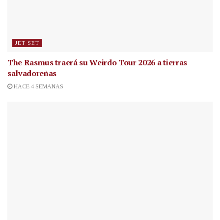
JET SET
The Rasmus traerá su Weirdo Tour 2026 a tierras
salvadoreñas
HACE 4 SEMANAS