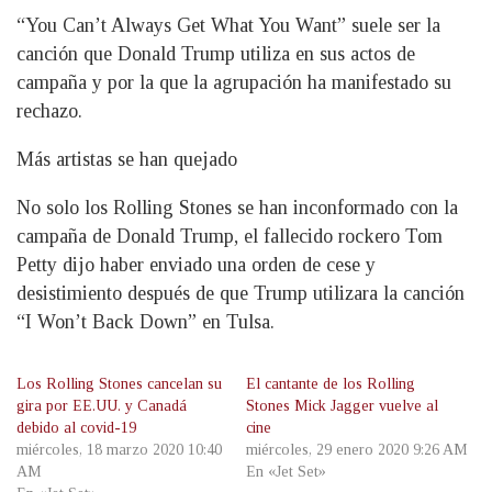
“You Can’t Always Get What You Want” suele ser la
canción que Donald Trump utiliza en sus actos de
campaña y por la que la agrupación ha manifestado su
rechazo.
Más artistas se han quejado
No solo los Rolling Stones se han inconformado con la
campaña de Donald Trump, el fallecido rockero Tom
Petty dijo haber enviado una orden de cese y
desistimiento después de que Trump utilizara la canción
“I Won’t Back Down” en Tulsa.
Los Rolling Stones cancelan su
El cantante de los Rolling
gira por EE.UU. y Canadá
Stones Mick Jagger vuelve al
debido al covid-19
cine
miércoles, 18 marzo 2020 10:40
miércoles, 29 enero 2020 9:26 AM
AM
En «Jet Set»