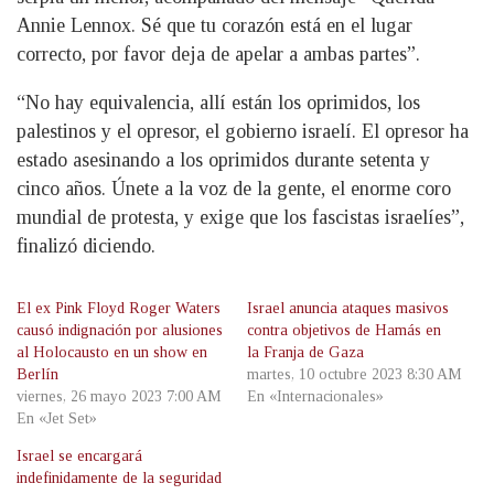
Annie Lennox. Sé que tu corazón está en el lugar
correcto, por favor deja de apelar a ambas partes”.
“No hay equivalencia, allí están los oprimidos, los
palestinos y el opresor, el gobierno israelí. El opresor ha
estado asesinando a los oprimidos durante setenta y
cinco años. Únete a la voz de la gente, el enorme coro
mundial de protesta, y exige que los fascistas israelíes”,
finalizó diciendo.
El ex Pink Floyd Roger Waters
Israel anuncia ataques masivos
causó indignación por alusiones
contra objetivos de Hamás en
al Holocausto en un show en
la Franja de Gaza
Berlín
martes, 10 octubre 2023 8:30 AM
viernes, 26 mayo 2023 7:00 AM
En «Internacionales»
En «Jet Set»
Israel se encargará
indefinidamente de la seguridad