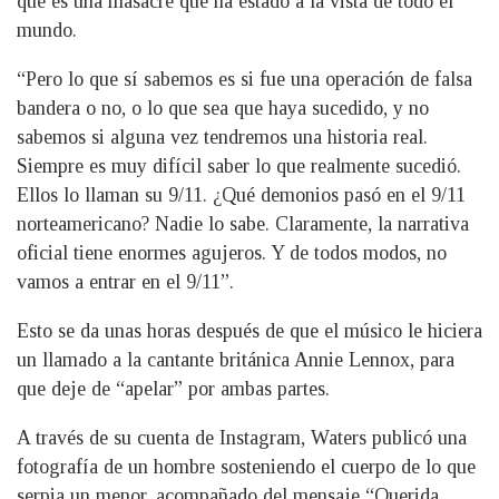
que es una masacre que ha estado a la vista de todo el
mundo.
“Pero lo que sí sabemos es si fue una operación de falsa
bandera o no, o lo que sea que haya sucedido, y no
sabemos si alguna vez tendremos una historia real.
Siempre es muy difícil saber lo que realmente sucedió.
Ellos lo llaman su 9/11. ¿Qué demonios pasó en el 9/11
norteamericano? Nadie lo sabe. Claramente, la narrativa
oficial tiene enormes agujeros. Y de todos modos, no
vamos a entrar en el 9/11”.
Esto se da unas horas después de que el músico le hiciera
un llamado a la cantante británica Annie Lennox, para
que deje de “apelar” por ambas partes.
A través de su cuenta de Instagram, Waters publicó una
fotografía de un hombre sosteniendo el cuerpo de lo que
serpia un menor, acompañado del mensaje “Querida