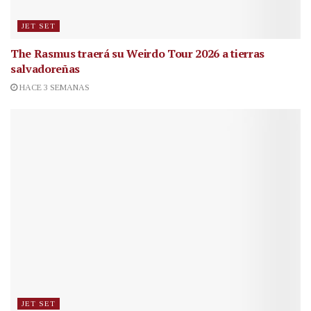
JET SET
The Rasmus traerá su Weirdo Tour 2026 a tierras
salvadoreñas
HACE 3 SEMANAS
JET SET