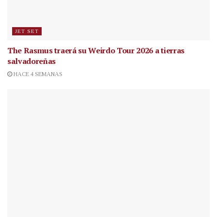
JET SET
The Rasmus traerá su Weirdo Tour 2026 a tierras
salvadoreñas
HACE 4 SEMANAS