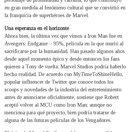
personaje de profundidad y carisma, lo que contribuyó
en gran medida al fenómeno cultural que se convirtió en
la franquicia de superhéroes de Marvel.
Una esperanza en el horizonte
Ahora bien, la última vez que vimos a Iron Man fue en
Avengers: Endgame – 95%, película en la que murió al
sacrificarse por la humanidad. Han pasado algunos años
desde aquel momento épico y desde entonces los fans
quieren a Tony de vuelta; Marvel Studios podría haberlo
hecho realidad. De acuerdo con MyTimeToShineHello,
popular influencer de Twitter que conoce todos los
scoops y novedades de la industria del entretenimiento
antes de anunciarse oficialmente, sostiene que Robert
aceptó volver al MCU como Iron Man; aunque no
menciona para qué proyecto, bien podría tratarse de
alguna de las futuras películas de los Vengadores.