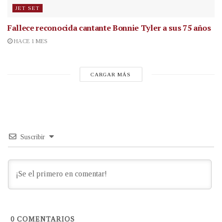
JET SET
Fallece reconocida cantante
Bonnie Tyler a sus 75 años
HACE 1 MES
CARGAR MÁS
Suscribir
0
COMENTARIOS