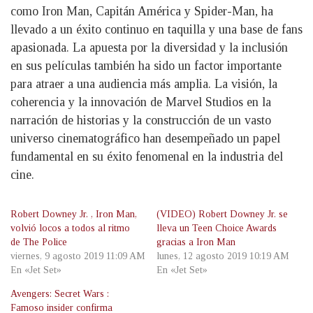
como Iron Man, Capitán América y Spider-Man, ha
llevado a un éxito continuo en taquilla y una base de fans
apasionada. La apuesta por la diversidad y la inclusión
en sus películas también ha sido un factor importante
para atraer a una audiencia más amplia. La visión, la
coherencia y la innovación de Marvel Studios en la
narración de historias y la construcción de un vasto
universo cinematográfico han desempeñado un papel
fundamental en su éxito fenomenal en la industria del
cine.
Robert Downey Jr. , Iron Man,
(VIDEO) Robert Downey Jr. se
volvió locos a todos al ritmo
lleva un Teen Choice Awards
de The Police
gracias a Iron Man
viernes, 9 agosto 2019 11:09 AM
lunes, 12 agosto 2019 10:19 AM
En «Jet Set»
En «Jet Set»
Avengers: Secret Wars :
Famoso insider confirma