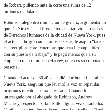
de Robert, pidiendo ante la corte una suma de 12
millones de dólares.
Robinson alegó discriminación de género, argumentando
que De Niro y Canal Productions habían violado la Ley
de Derechos Humanos de la ciudad de Nueva York, pues
el actor le dirigió comentarios sexistas, le asignó “tareas
estereotípicamente femeninas que eran incompatibles
con su puesto de trabajo” y le pagó menos que a su
empleado masculino Dan Harvey, quien es su entrenador
personal.
Cuando el actor de 80 años acudió al tribunal federal de
Nueva York, aseguran que levantó la voz en repetidas
ocasiones mientras subía al estrado. Cuando fue
interrogado por el abogado de Robinson, Andrew
Macurdy, respecto a si la insultó alguna vez durante los
11 años de su empleo en la empresa, la estrella de ‘Taxi