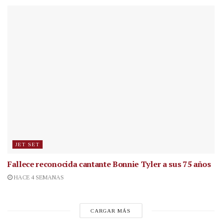
JET SET
Fallece reconocida cantante
Bonnie Tyler a sus 75 años
HACE 4 SEMANAS
CARGAR MÁS