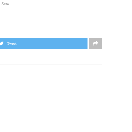
t Set»
Tweet