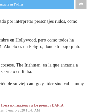
mparte en Twitter
ado por interpretar personajes rudos, como
nombre en Hollywood, pero como todos ha
Mi Abuelo es un Peligro, donde trabajo junto
 Scorsese, The Irishman, en la que encarna a
ervicio en Italia.
ción de su viejo amigo y líder sindical ‘Jimmy
’ lidera nominaciones a los premios BAFTA
les, 8 enero 2020 10:43 AM