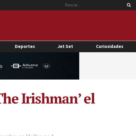
Deportes
Jet Set
Curiosidades
The Irishman’ el