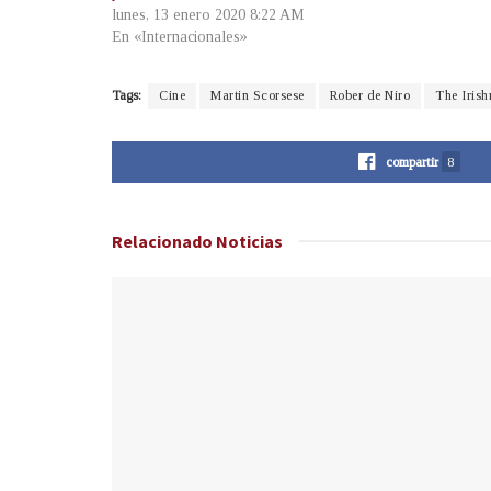
lunes, 13 enero 2020 8:22 AM
En «Internacionales»
Tags:
Cine
Martin Scorsese
Rober de Niro
The Iris
compartir
8
Relacionado
Noticias