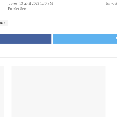
jueves, 13 abril 2023 1:30 PM
En «Je
En «Jet Set»
hman