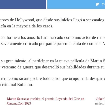
Co
tores de Hollywood, que desde sus inicios llegó a ser catalog
icía en la mayoría de los casos.
ho conforme a los años, lo han marcado como uno actor de re
 severamente criticado por participar en la cinta de comedia 
 su gran talento, al participar en la nueva película de Martin
 veterano de guerra que desarrolló sus habilidades durante su s
rera como sicario, sobre todo el rol que ocupó en la desapari
a criminal Bufalino.
Martin Scorsese recibirá el premio Leyenda del Cine en
‘Joker
CinemaCon 2023
miérco