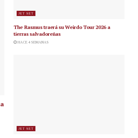
JET SET
The Rasmus traerá su Weirdo Tour 2026 a
tierras salvadoreñas
HACE 4 SEMANAS
la
JET SET