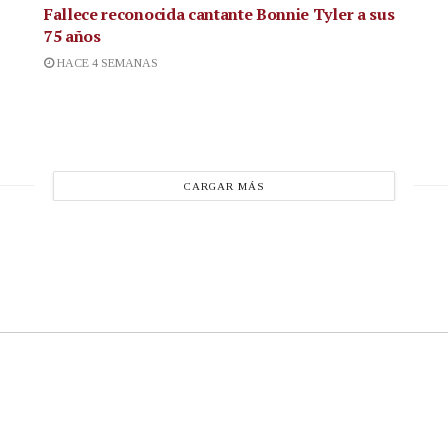
Fallece reconocida cantante
Bonnie Tyler a sus
75 años
HACE 4 SEMANAS
CARGAR MÁS