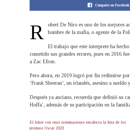
Comparte en Facebook
R
obert De Niro es uno de los mejores ac
hombre de la mafia, o agente de la Pol
El trabajo que este interprete ha hec
cometido sus grandes errores, pues en 2016 fue
a Zac Efron.
Pero ahora, en 2019 logró por fin redimirse por
‘Frank Sheeran’, un irlandés, asesino a sueldo y
Después ya anciano, recuerda que definió su car
Hoffa’, además de su participación en la famili
El Joker con once nominaciones encabeza la lista de los
premios Oscar 2020