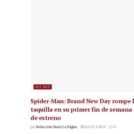
JET SET
Spider-Man: Brand New Day rompe 
taquilla en su primer fin de semana
de estreno
por
Redacción Diario La Página
HACE 4 DÍAS
0