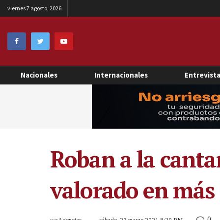
viernes 7 agosto, 2026
Nacionales
Internacionales
Entrevist
Roban a la canta
valorado en más 
0
por
Agencias
sábado, 27 marzo 2021 8:29 PM