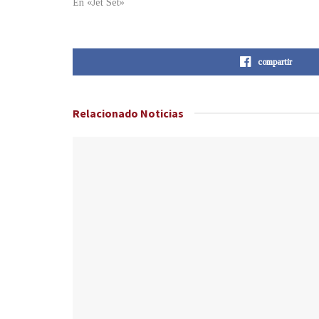
En «Jet Set»
compartir
Relacionado
Noticias