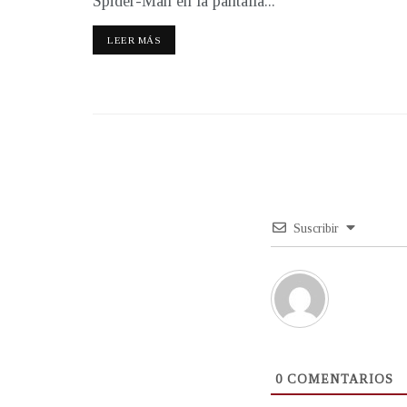
Spider-Man en la pantalla...
LEER MÁS
Suscribir
0
COMENTARIOS