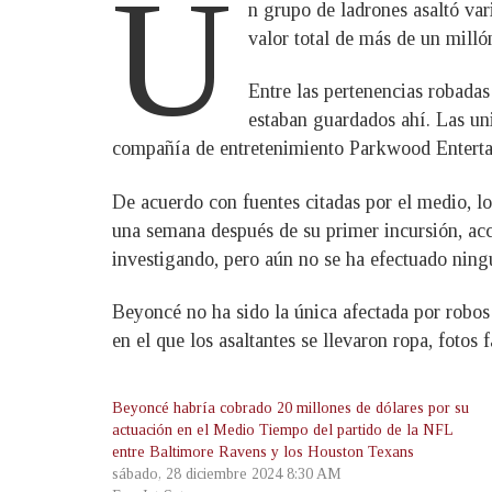
U
n grupo de ladrones asaltó va
valor total de más de un mill
Entre las pertenencias robadas
estaban guardados ahí. Las un
compañía de entretenimiento Parkwood Enterta
De acuerdo con fuentes citadas por el medio, lo
una semana después de su primer incursión, acc
investigando, pero aún no se ha efectuado ningú
Beyoncé no ha sido la única afectada por robos
en el que los asaltantes se llevaron ropa, fotos
Beyoncé habría cobrado 20 millones de dólares por su
actuación en el Medio Tiempo del partido de la NFL
entre Baltimore Ravens y los Houston Texans
sábado, 28 diciembre 2024 8:30 AM