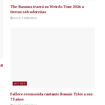
The Rasmus traerá su Weirdo Tour 2026 a
tierras salvadoreñas
HACE 4 SEMANAS
la
JET SET
Fallece reconocida cantante
Bonnie Tyler a sus
75 años