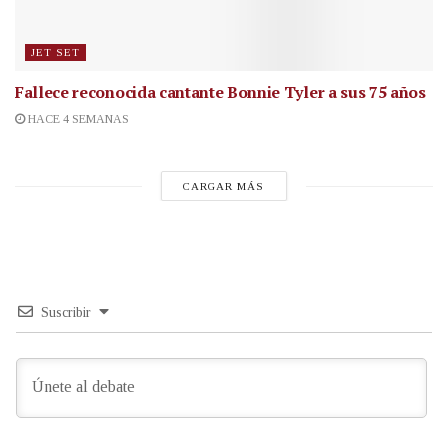
JET SET
Fallece reconocida cantante
Bonnie Tyler a sus 75 años
HACE 4 SEMANAS
CARGAR MÁS
Suscribir