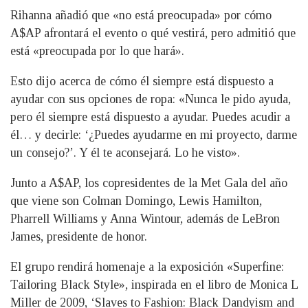
Rihanna añadió que «no está preocupada» por cómo
A$AP afrontará el evento o qué vestirá, pero admitió que
está «preocupada por lo que hará».
Esto dijo acerca de cómo él siempre está dispuesto a
ayudar con sus opciones de ropa: «Nunca le pido ayuda,
pero él siempre está dispuesto a ayudar. Puedes acudir a
él… y decirle: ‘¿Puedes ayudarme en mi proyecto, darme
un consejo?’. Y él te aconsejará. Lo he visto».
Junto a A$AP, los copresidentes de la Met Gala del año
que viene son Colman Domingo, Lewis Hamilton,
Pharrell Williams y Anna Wintour, además de LeBron
James, presidente de honor.
El grupo rendirá homenaje a la exposición «Superfine:
Tailoring Black Style», inspirada en el libro de Monica L
Miller de 2009, ‘Slaves to Fashion: Black Dandyism and