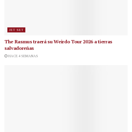
JET SET
The Rasmus traerá su Weirdo Tour 2026 a tierras
salvadoreñas
HACE 4 SEMANAS