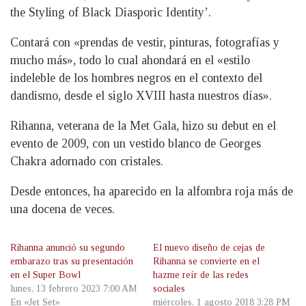
the Styling of Black Diasporic Identity’.
Contará con «prendas de vestir, pinturas, fotografías y
mucho más», todo lo cual ahondará en el «estilo
indeleble de los hombres negros en el contexto del
dandismo, desde el siglo XVIII hasta nuestros días».
Rihanna, veterana de la Met Gala, hizo su debut en el
evento de 2009, con un vestido blanco de Georges
Chakra adornado con cristales.
Desde entonces, ha aparecido en la alfombra roja más de
una docena de veces.
Rihanna anunció su segundo
El nuevo diseño de cejas de
embarazo tras su presentación
Rihanna se convierte en el
en el Super Bowl
hazme reír de las redes
lunes, 13 febrero 2023 7:00 AM
sociales
En «Jet Set»
miércoles, 1 agosto 2018 3:28 PM