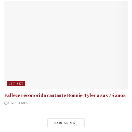
JET SET
Fallece reconocida cantante
Bonnie Tyler a sus 75 años
HACE 1 MES
CARGAR MÁS