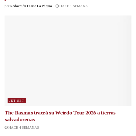
por
Redacción Diario La Página
HACE 1 SEMANA
JET SET
The Rasmus traerá su Weirdo Tour 2026 a tierras
salvadoreñas
HACE 4 SEMANAS