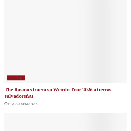
JET SET
The Rasmus traerá su Weirdo Tour 2026 a tierras
salvadoreñas
HACE 3 SEMANAS