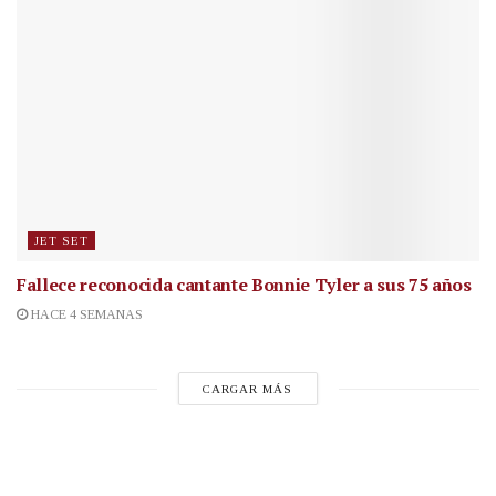
JET SET
Fallece reconocida cantante
Bonnie Tyler a sus 75 años
HACE 4 SEMANAS
CARGAR MÁS