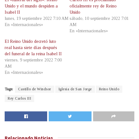
Unido y el mundo despiden a
oficialmente rey de Reino
Isabel II
Unido
lunes, 19 septiembre 2022 7:10 AM
sábado, 10 septiembre 2022 7:01
En «Internacionales»
AM
En «Internacionales»
El Reino Unido decretó luto
real hasta siete días después
del funeral de la reina Isabel II
viernes, 9 septiembre 2022 7:00
AM
En «Internacionales»
Tags:
Castillo de Windsor
Iglesia de San Jorge
Reino Unido
Rey Carlos III
Relacionado
Noticias