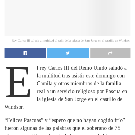
Rey Carlos III saluda a multitud al salir de la iglesia de San Jorge en el castillo de Windsor.
E
l rey Carlos III del Reino Unido saludó a
la multitud tras asistir este domingo con
Camila y otros miembros de la familia
real a un servicio religioso por Pascua en
la iglesia de San Jorge en el castillo de
Windsor.
“Felices Pascuas” y “espero que no hayan cogido frío”
fueron algunas de las palabras que el soberano de 75