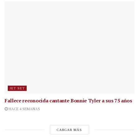
JET SET
Fallece reconocida cantante
Bonnie Tyler a sus 75 años
HACE 4 SEMANAS
CARGAR MÁS