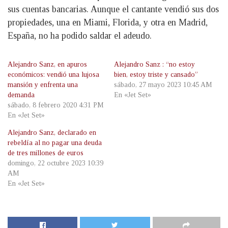
sus cuentas bancarias. Aunque el cantante vendió sus dos
propiedades, una en Miami, Florida, y otra en Madrid,
España, no ha podido saldar el adeudo.
Alejandro Sanz, en apuros
Alejandro Sanz : “no estoy
económicos: vendió una lujosa
bien, estoy triste y cansado”
mansión y enfrenta una
sábado, 27 mayo 2023 10:45 AM
demanda
En «Jet Set»
sábado, 8 febrero 2020 4:31 PM
En «Jet Set»
Alejandro Sanz, declarado en
rebeldía al no pagar una deuda
de tres millones de euros
domingo, 22 octubre 2023 10:39
AM
En «Jet Set»