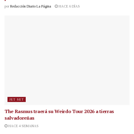
por
Redacción Diario La Página
HACE 6 DÍAS
JET SET
The Rasmus traerá su Weirdo Tour 2026 a tierras
salvadoreñas
HACE 4 SEMANAS