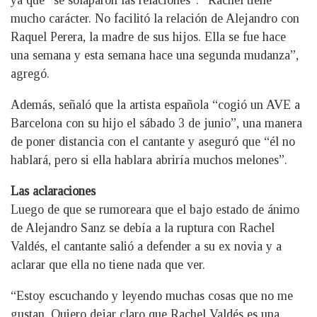
ya que “se solaparon las relaciones”. “Rachel tiene
mucho carácter. No facilitó la relación de Alejandro con
Raquel Perera, la madre de sus hijos. Ella se fue hace
una semana y esta semana hace una segunda mudanza”,
agregó.
Además, señaló que la artista española “cogió un AVE a
Barcelona con su hijo el sábado 3 de junio”, una manera
de poner distancia con el cantante y aseguró que “él no
hablará, pero si ella hablara abriría muchos melones”.
Las aclaraciones
Luego de que se rumoreara que el bajo estado de ánimo
de Alejandro Sanz se debía a la ruptura con Rachel
Valdés, el cantante salió a defender a su ex novia y a
aclarar que ella no tiene nada que ver.
“Estoy escuchando y leyendo muchas cosas que no me
gustan. Quiero dejar claro que Rachel Valdés es una