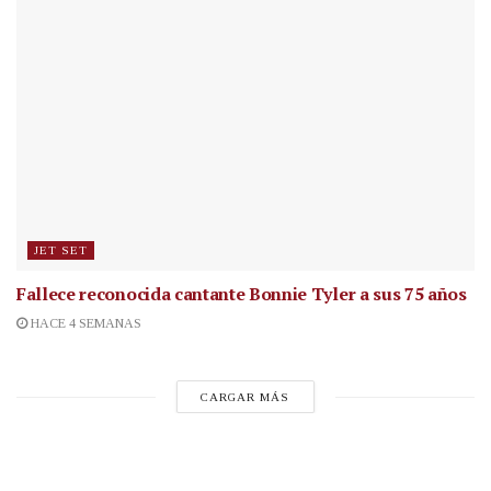
JET SET
Fallece reconocida cantante
Bonnie Tyler a sus 75 años
HACE 4 SEMANAS
CARGAR MÁS