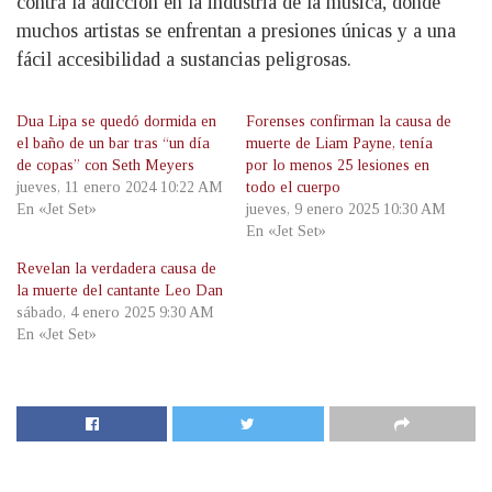
contra la adicción en la industria de la música, donde
muchos artistas se enfrentan a presiones únicas y a una
fácil accesibilidad a sustancias peligrosas.
Dua Lipa se quedó dormida en
Forenses confirman la causa de
el baño de un bar tras “un día
muerte de Liam Payne, tenía
de copas” con Seth Meyers
por lo menos 25 lesiones en
jueves, 11 enero 2024 10:22 AM
todo el cuerpo
En «Jet Set»
jueves, 9 enero 2025 10:30 AM
En «Jet Set»
Revelan la verdadera causa de
la muerte del cantante Leo Dan
sábado, 4 enero 2025 9:30 AM
En «Jet Set»