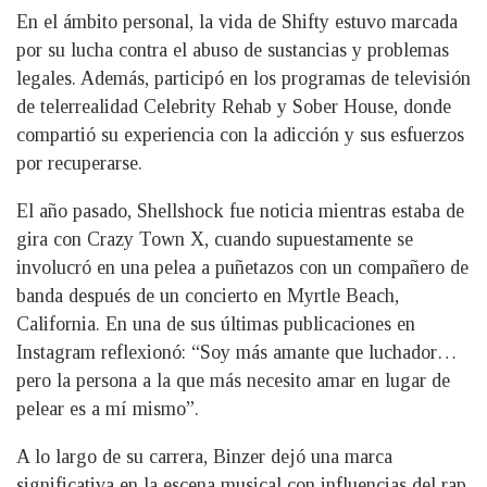
En el ámbito personal, la vida de Shifty estuvo marcada
por su lucha contra el abuso de sustancias y problemas
legales. Además, participó en los programas de televisión
de telerrealidad Celebrity Rehab y Sober House, donde
compartió su experiencia con la adicción y sus esfuerzos
por recuperarse.
El año pasado, Shellshock fue noticia mientras estaba de
gira con Crazy Town X, cuando supuestamente se
involucró en una pelea a puñetazos con un compañero de
banda después de un concierto en Myrtle Beach,
California. En una de sus últimas publicaciones en
Instagram reflexionó: “Soy más amante que luchador…
pero la persona a la que más necesito amar en lugar de
pelear es a mí mismo”.
A lo largo de su carrera, Binzer dejó una marca
significativa en la escena musical con influencias del rap