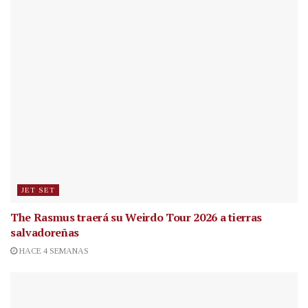
JET SET
The Rasmus traerá su Weirdo Tour 2026 a tierras
salvadoreñas
HACE 4 SEMANAS