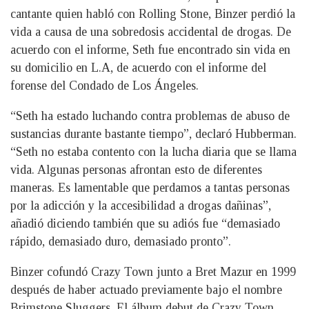
cantante quien habló con Rolling Stone, Binzer perdió la
vida a causa de una sobredosis accidental de drogas. De
acuerdo con el informe, Seth fue encontrado sin vida en
su domicilio en L.A, de acuerdo con el informe del
forense del Condado de Los Ángeles.
“Seth ha estado luchando contra problemas de abuso de
sustancias durante bastante tiempo”, declaró Hubberman.
“Seth no estaba contento con la lucha diaria que se llama
vida. Algunas personas afrontan esto de diferentes
maneras. Es lamentable que perdamos a tantas personas
por la adicción y la accesibilidad a drogas dañinas”,
añadió diciendo también que su adiós fue “demasiado
rápido, demasiado duro, demasiado pronto”.
Binzer cofundó Crazy Town junto a Bret Mazur en 1999
después de haber actuado previamente bajo el nombre
Brimstone Sluggers. El álbum debut de Crazy Town,