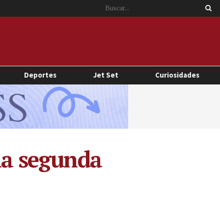
Deportes
Jet Set
Curiosidades
 la segunda