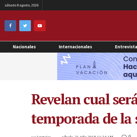
sábado 8 agosto, 2026
Nacionales
Internacionales
Entrevist
Revelan cual ser
temporada de la 
0
por
Agencias
sábado, 21 julio 2018 11:24 AM