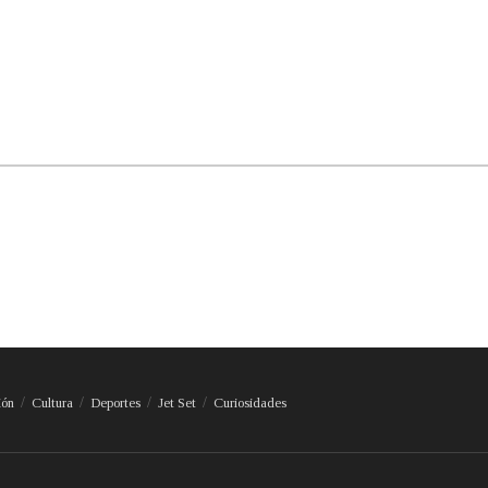
ión
Cultura
Deportes
Jet Set
Curiosidades