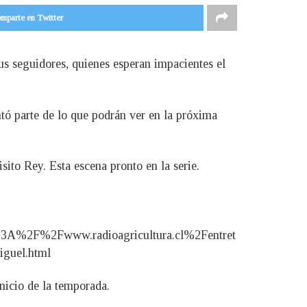
mparte en Twitter
s seguidores, quienes esperan impacientes el
ó parte de lo que podrán ver en la próxima
ito Rey. Esta escena pronto en la serie.
A%2F%2Fwww.radioagricultura.cl%2Fentret
guel.html
nicio de la temporada.