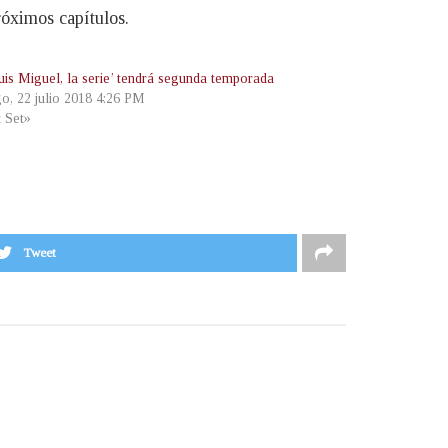
róximos capítulos.
uis Miguel, la serie’ tendrá segunda temporada
o, 22 julio 2018 4:26 PM
t Set»
Tweet