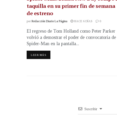
taquilla en su primer fin de semana
de estreno
por
Redacción Diario La Página
HACE 6 DÍAS
0
El regreso de Tom Holland como Peter Parker
volvió a demostrar el poder de convocatoria de
Spider-Man en la pantalla...
LEER MÁS
Suscribir