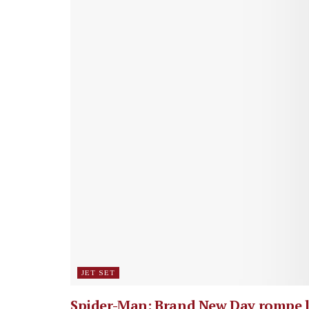
JET SET
Spider-Man: Brand New Day rompe 