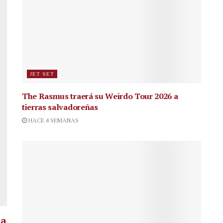
JET SET
The Rasmus traerá su Weirdo Tour 2026 a
tierras salvadoreñas
HACE 4 SEMANAS
la