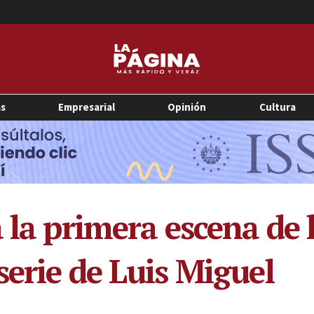
as
Empresarial
Opinión
Cultura
á la primera escena de
serie de Luis Miguel