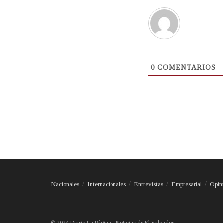
0
COMENTARIOS
Nacionales
Internacionales
Entrevistas
Empresarial
Opin
© 2024 Diario La Página - Noticias de El Salvador