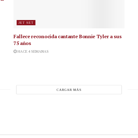
JET SET
Fallece reconocida cantante
Bonnie Tyler a sus
75 años
HACE 4 SEMANAS
CARGAR MÁS