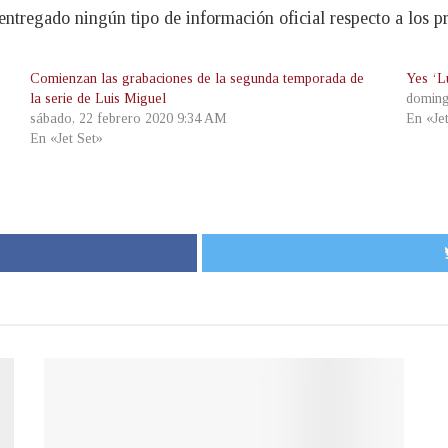
tregado ningún tipo de información oficial respecto a los p
Comienzan las grabaciones de la segunda temporada de
Yes ‘L
la serie de Luis Miguel
doming
sábado, 22 febrero 2020 9:34 AM
En «Je
En «Jet Set»