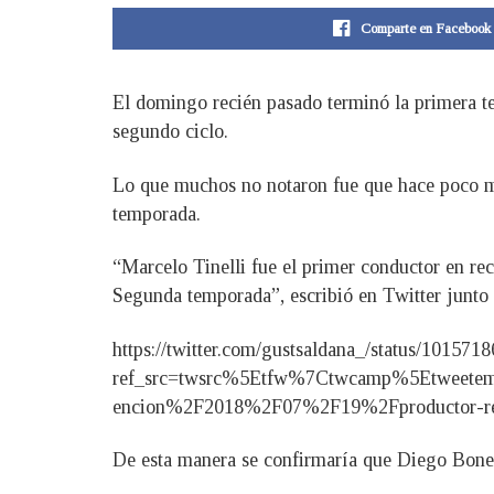
Comparte en Facebook
El domingo recién pasado terminó la primera te
segundo ciclo.
Lo que muchos no notaron fue que hace poco me
temporada.
“Marcelo Tinelli fue el primer conductor en rec
Segunda temporada”, escribió en Twitter junto 
https://twitter.com/gustsaldana_/status/10157
ref_src=twsrc%5Etfw%7Ctwcamp%5Etweetem
encion%2F2018%2F07%2F19%2Fproductor-revel
De esta manera se confirmaría que Diego Boneta