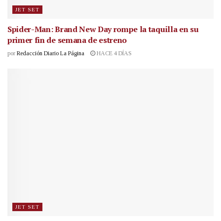
JET SET
Spider-Man: Brand New Day rompe la taquilla en su
primer fin de semana de estreno
por
Redacción Diario La Página
HACE 4 DÍAS
JET SET