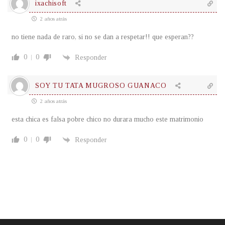
ixachisoft
2 años atrás
no tiene nada de raro, si no se dan a respetar!! que esperan??
0
0
Responder
SOY TU TATA MUGROSO GUANACO
2 años atrás
esta chica es falsa pobre chico no durara mucho este matrimonio
0
0
Responder