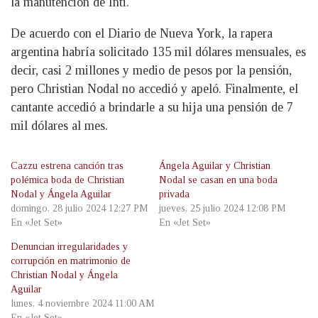
la manutención de Inti.
De acuerdo con el Diario de Nueva York, la rapera
argentina habría solicitado 135 mil dólares mensuales, es
decir, casi 2 millones y medio de pesos por la pensión,
pero Christian Nodal no accedió y apeló. Finalmente, el
cantante accedió a brindarle a su hija una pensión de 7
mil dólares al mes.
Cazzu estrena canción tras
Ángela Aguilar y Christian
polémica boda de Christian
Nodal se casan en una boda
Nodal y Ángela Aguilar
privada
domingo, 28 julio 2024 12:27 PM
jueves, 25 julio 2024 12:08 PM
En «Jet Set»
En «Jet Set»
Denuncian irregularidades y
corrupción en matrimonio de
Christian Nodal y Ángela
Aguilar
lunes, 4 noviembre 2024 11:00 AM
En «Jet Set»