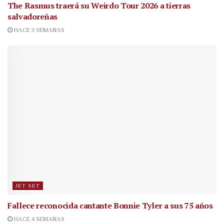
The Rasmus traerá su Weirdo Tour 2026 a tierras
salvadoreñas
HACE 3 SEMANAS
JET SET
Fallece reconocida cantante
Bonnie Tyler a sus 75 años
HACE 4 SEMANAS