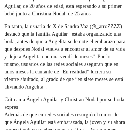
Aguilar, de 20 años de edad, está esperando a su primer
bebé junto a Christina Nodal, de 25 años.
En tanto, la usuaria de X de Sandra Vaz (@_arroZZZZ)
destacó que la familia Aguilar “estaba organizando una
boda, antes de que a Angelita se le note el embarazo para
que después Nodal vuelva a encontrar al amor de su vida
y deje a Angelita con una vendí de meses”. Por lo
mismo, usuarios de las redes sociales aseguran que en
unos meses la cantante de “En realidad” luciera su
vientre abultado, al grado de que “en siete meses se está
aliviando Angelita”.
Critican a Ángela Aguilar y Christian Nodal por su boda
exprés
Además de que en redes sociales resurgió el rumor de
que Ángela Aguilar está embarazada, la joven y su ahora
esposo también reciben nuevas críticas. Para algunas