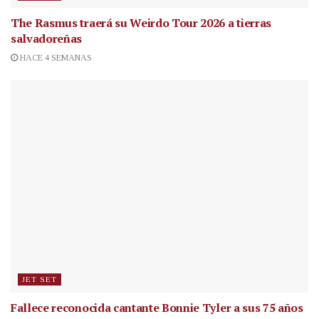
The Rasmus traerá su Weirdo Tour 2026 a tierras
salvadoreñas
HACE 4 SEMANAS
JET SET
Fallece reconocida cantante
Bonnie Tyler a sus 75 años