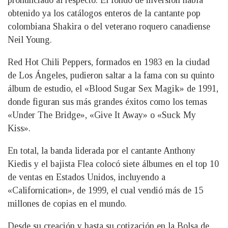
pronunciado al respecto. El fondo de inversión había
obtenido ya los catálogos enteros de la cantante pop
colombiana Shakira o del veterano roquero canadiense
Neil Young.
Red Hot Chili Peppers, formados en 1983 en la ciudad
de Los Ángeles, pudieron saltar a la fama con su quinto
álbum de estudio, el «Blood Sugar Sex Magik» de 1991,
donde figuran sus más grandes éxitos como los temas
«Under The Bridge», «Give It Away» o «Suck My
Kiss».
En total, la banda liderada por el cantante Anthony
Kiedis y el bajista Flea colocó siete álbumes en el top 10
de ventas en Estados Unidos, incluyendo a
«Californication», de 1999, el cual vendió más de 15
millones de copias en el mundo.
Desde su creación y hasta su cotización en la Bolsa de