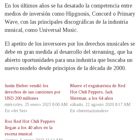
En los últimos años se ha desatado la competencia entre
medios de inversión como Hipgnosis, Concord o Primary
Wave, con las principales discográficas de la industria
musical, como Universal Music.
El apetito de los inversores por los derechos musicales se
debe en gran medida al desarrollo del streaming, que ha
abierto oportunidades para una industria que buscaba un
nuevo modelo desde principios de la década de 2000.
Justin Bieber vendió los
Muere el exguitarrista de Red
derechos de sus canciones por
Hot Chili Peppers, Jack
USD 200 millones
Sherman, a los 64 años
miércoles, 25 enero 2023 8:00 AM
sábado, 22 agosto 2020 8:17 AM
En «Jet Set»
En «Internacionales»
Ros Red Hot Chili Peppers
llegan a los 40 años en la
escena musical