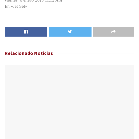
viernes, 6 enero 2023 11:12 AM
En «Jet Set»
Relacionado
Noticias