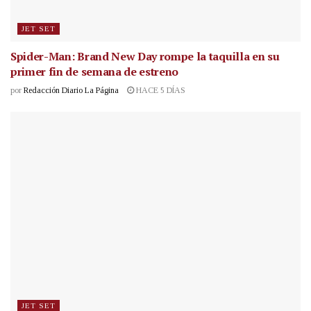
JET SET
Spider-Man: Brand New Day rompe la taquilla en su
primer fin de semana de estreno
por
Redacción Diario La Página
HACE 5 DÍAS
JET SET