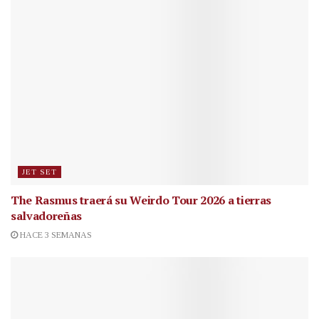
JET SET
The Rasmus traerá su Weirdo Tour 2026 a tierras
salvadoreñas
HACE 3 SEMANAS