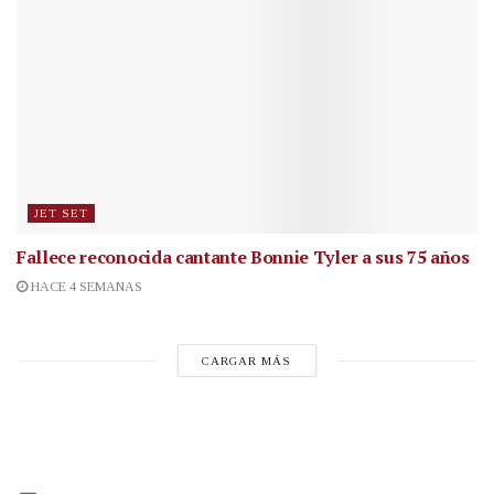
JET SET
Fallece reconocida cantante
Bonnie Tyler a sus 75 años
HACE 4 SEMANAS
CARGAR MÁS