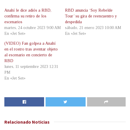
Anahí le dice adiós a RBD,
RBD anuncia ‘Soy Rebelde
confirma su retiro de los
Tour’ su gira de reencuentro y
escenarios
despedida
martes, 24 octubre 2023 9:00 AM
sábado, 21 enero 2023 10:00 AM
En «Jet Set»
En «Jet Set»
(VIDEO) Fan golpea a Anahí
en el rostro tras aventar objeto
al escenario en concierto de
RBD
lunes, 11 septiembre 2023 12:31
PM
En «Jet Set»
Relacionado
Noticias