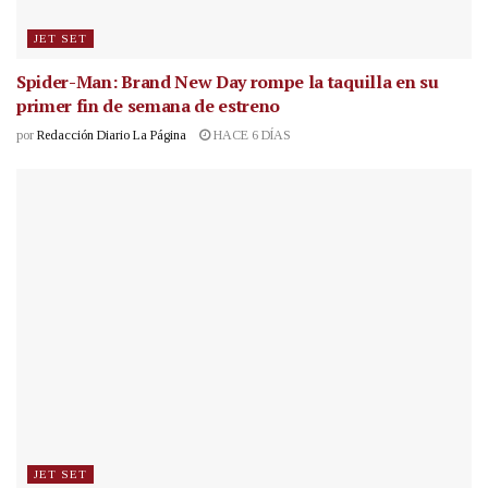
JET SET
Spider-Man: Brand New Day rompe la taquilla en su
primer fin de semana de estreno
por
Redacción Diario La Página
HACE 6 DÍAS
JET SET