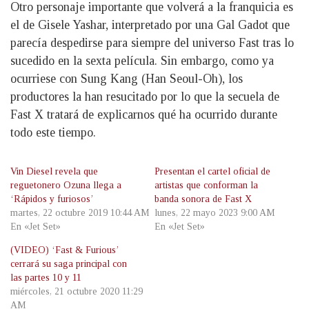
Otro personaje importante que volverá a la franquicia es
el de Gisele Yashar​, interpretado por una Gal Gadot que
parecía despedirse para siempre del universo Fast tras lo
sucedido en la sexta película. Sin embargo, como ya
ocurriese con Sung Kang (Han Seoul-Oh), los
productores la han resucitado por lo que la secuela de
Fast X tratará de explicarnos qué ha ocurrido durante
todo este tiempo.
Vin Diesel revela que
Presentan el cartel oficial de
reguetonero Ozuna llega a
artistas que conforman la
‘Rápidos y furiosos’
banda sonora de Fast X
martes, 22 octubre 2019 10:44 AM
lunes, 22 mayo 2023 9:00 AM
En «Jet Set»
En «Jet Set»
(VIDEO) ‘Fast & Furious’
cerrará su saga principal con
las partes 10 y 11
miércoles, 21 octubre 2020 11:29
AM