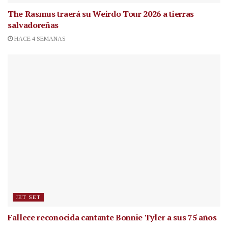
The Rasmus traerá su Weirdo Tour 2026 a tierras
salvadoreñas
HACE 4 SEMANAS
JET SET
Fallece reconocida cantante
Bonnie Tyler a sus 75 años