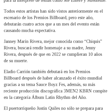
para la interprete de temas como Me Enteré y Miénteme.
Todos estos artistas han sido vistos anteriormente en el
escenario de los Premios Billboard, pero este año,
debutarán cuatro actos que a un mes del evento están
causando mucha expectativa.
Janney Marín Rivera, mejor conocida como “Chiquis”
Rivera, buscará rendir homenaje a su madre, Jenny
Rivera, después de que en 2022 se cumplieran 10 años
de su muerte.
Eladio Carrión también debutará en los Premios
Billboard después de haber alcanzado el éxito mundial
gracias a su tema Sauce Boyz Fes, además, su más
reciente producción discográfica 3MEN2 KBRN compite
en la categoría Álbum Latin Rhythm del Año.
El puertorriqueño Justin Quiles no sólo se prepara para