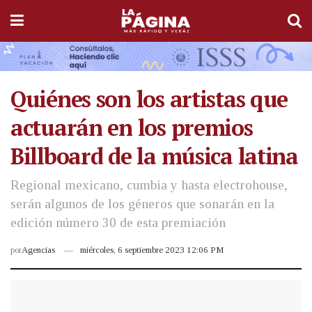
Quiénes son los artistas que
actuarán en los premios
Billboard de la música latina
Regional mexicano, cumbia y hasta electrohouse,
serán algunos de los géneros que sonarán en la
edición número 30 de esta premiación
por
Agencias
miércoles, 6 septiembre 2023 12:06 PM