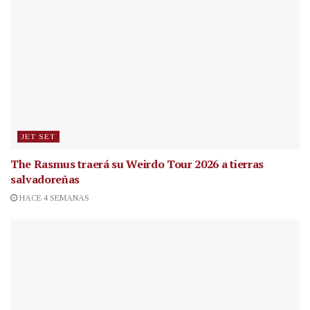
JET SET
The Rasmus traerá su Weirdo Tour 2026 a tierras
salvadoreñas
HACE 4 SEMANAS