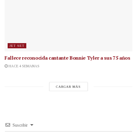
JET SET
Fallece reconocida cantante
Bonnie Tyler a sus 75 años
HACE 4 SEMANAS
CARGAR MÁS
Suscribir