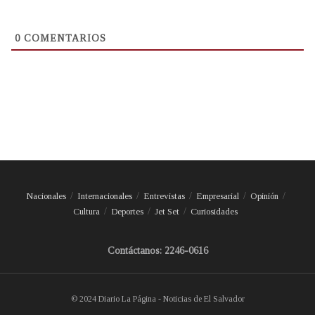
0
COMENTARIOS
Nacionales
Internacionales
Entrevistas
Empresarial
Opinión
Cultura
Deportes
Jet Set
Curiosidades
Contáctanos: 2246-0616
© 2024 Diario La Página - Noticias de El Salvador