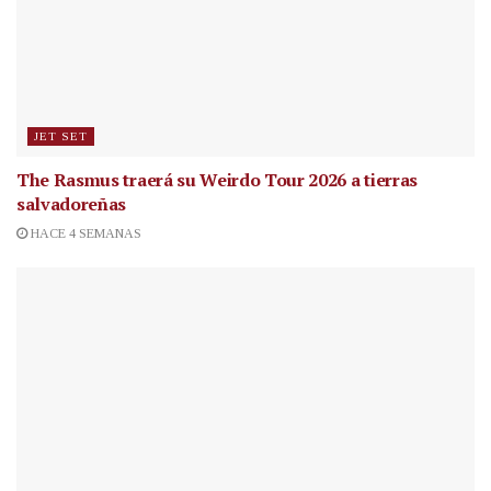
JET SET
The Rasmus traerá su Weirdo Tour 2026 a tierras
salvadoreñas
HACE 4 SEMANAS