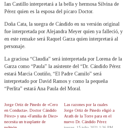
Ian Castillo interpretará a la bella y hermosa Silvina de
Pérez quien es la esposa del pícaro Doctor.
Doña Cata, la suegra de Cándido en su versión original
fue interpretada por Alejandra Meyer quien ya falleció, y
en este remake será Raquel Garza quien interpretará al
personaje.
La graciosa “Claudia” será interpretada por Lorena de la
Garza como “Paula” la asistente del “Dr. Cándido Pérez
estará Marcia Coutiño, “El Padre Camilo” será
interpretado por David Ramos y como la pequeña
“Perlita” estará Ana Paula del Moral.
Jorge Ortiz de Pinedo de «Cero
Las razones por la cuales
en Conducta», Doctor Cándido
Jorge Ortiz de Pinedo eligió a
Pérez» y una «Familia de Diez»
Arath de la Torre para en el
necesita un trasplante de
nuevo Dr. Cándido Pérez
pulmón
jueves, 15 julio 2021 1:36 PM