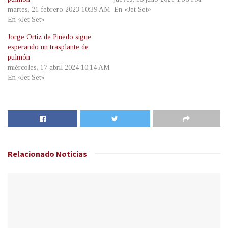
martes, 21 febrero 2023 10:39 AM
En «Jet Set»
En «Jet Set»
Jorge Ortiz de Pinedo sigue
esperando un trasplante de
pulmón
miércoles, 17 abril 2024 10:14 AM
En «Jet Set»
Relacionado
Noticias