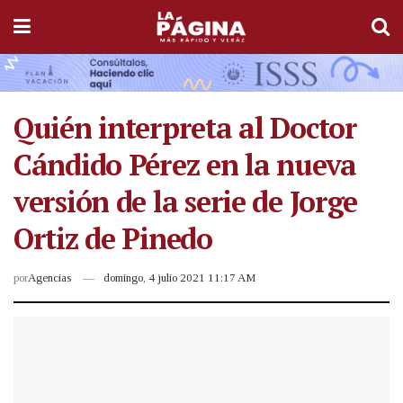
Quién interpreta al Doctor
Cándido Pérez en la nueva
versión de la serie de Jorge
Ortiz de Pinedo
por
Agencias
domingo, 4 julio 2021 11:17 AM