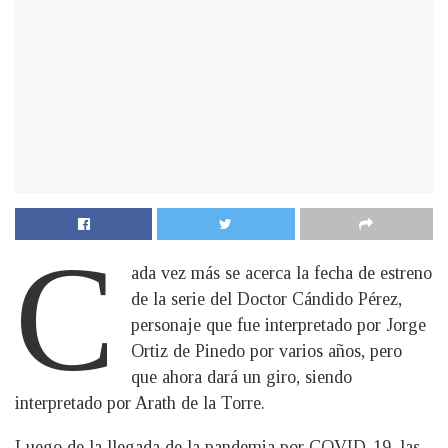
C
ada vez más se acerca la fecha de estreno
de la serie del Doctor Cándido Pérez,
personaje que fue interpretado por Jorge
Ortiz de Pinedo por varios años, pero
que ahora dará un giro, siendo
interpretado por Arath de la Torre.
Luego de la llegada de la pandemia por COVID-19, las