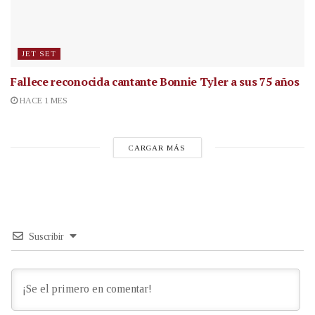
JET SET
Fallece reconocida cantante
Bonnie Tyler a sus 75 años
HACE 1 MES
CARGAR MÁS
Suscribir