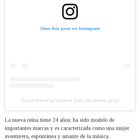
View this post on Instagram
A post shared by Catriona Gray (@catriona_gray)
La nueva reina tiene 24 años; ha sido modelo de
importantes marcas y es caracterizada como una mujer
aventurera, espontánea y amante de la música.