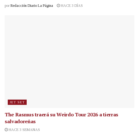
por
Redacción Diario La Página
HACE 3 DÍAS
JET SET
The Rasmus traerá su Weirdo Tour 2026 a tierras
salvadoreñas
HACE 3 SEMANAS