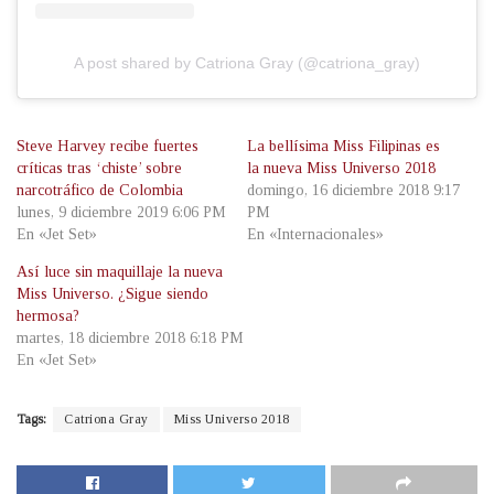
A post shared by Catriona Gray (@catriona_gray)
Steve Harvey recibe fuertes
La bellísima Miss Filipinas es
críticas tras ‘chiste’ sobre
la nueva Miss Universo 2018
narcotráfico de Colombia
domingo, 16 diciembre 2018 9:17
lunes, 9 diciembre 2019 6:06 PM
PM
En «Jet Set»
En «Internacionales»
Así luce sin maquillaje la nueva
Miss Universo. ¿Sigue siendo
hermosa?
martes, 18 diciembre 2018 6:18 PM
En «Jet Set»
Tags:
Catriona Gray
Miss Universo 2018