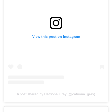
View this post on Instagram
A post shared by Catriona Gray (@catriona_gray)