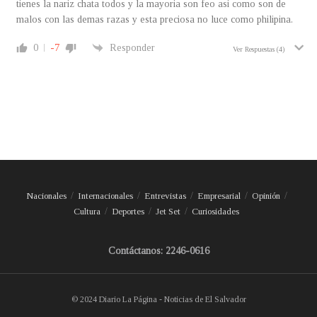
tienes la nariz chata todos y la mayoria son feo asi como son de
malos con las demas razas y esta preciosa no luce como philipina.
0
-7
Responder
Ver Respuestas
(4)
Nacionales
Internacionales
Entrevistas
Empresarial
Opinión
Cultura
Deportes
Jet Set
Curiosidades
Contáctanos: 2246-0616
© 2024 Diario La Página - Noticias de El Salvador