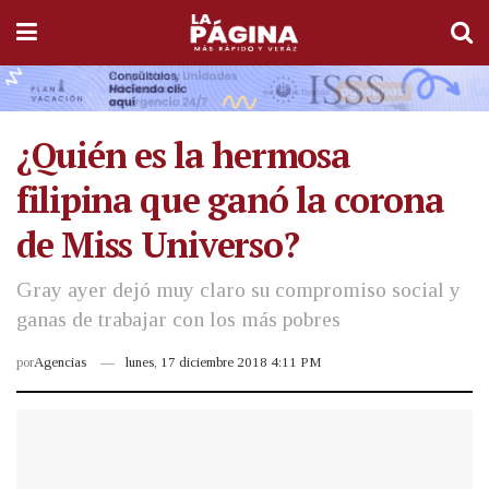
¿Quién es la hermosa
filipina que ganó la corona
de Miss Universo?
Gray ayer dejó muy claro su compromiso social y
ganas de trabajar con los más pobres
por
Agencias
lunes, 17 diciembre 2018 4:11 PM