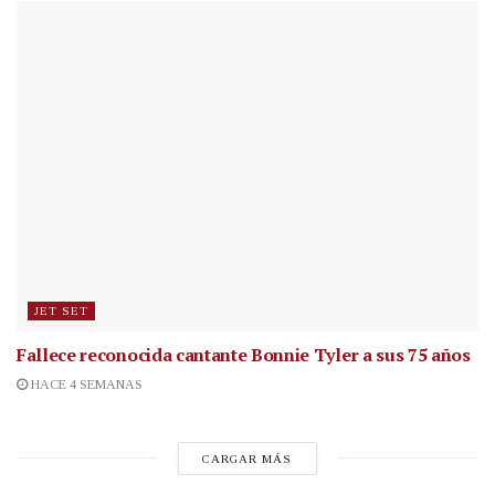
JET SET
Fallece reconocida cantante
Bonnie Tyler a sus 75 años
HACE 4 SEMANAS
CARGAR MÁS