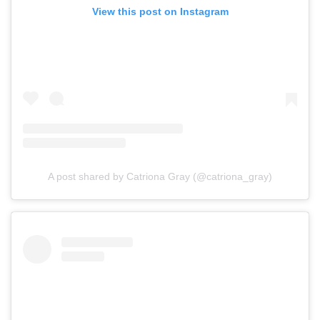
View this post on Instagram
A post shared by Catriona Gray (@catriona_gray)