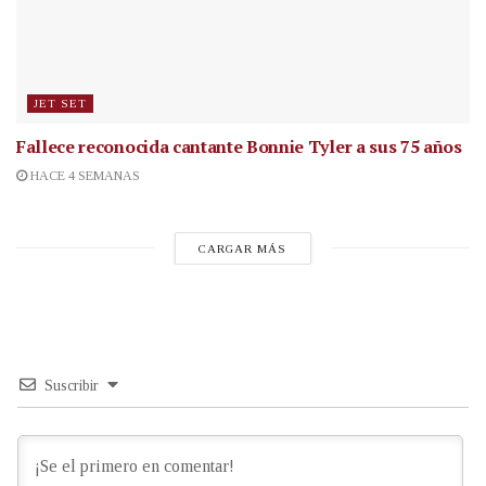
JET SET
Fallece reconocida cantante
Bonnie Tyler a sus 75 años
HACE 4 SEMANAS
CARGAR MÁS
Suscribir