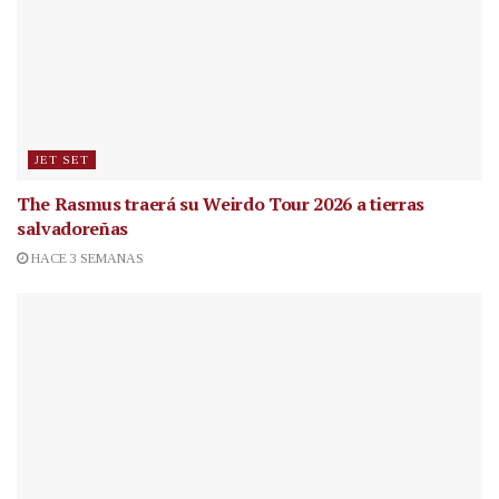
JET SET
The Rasmus traerá su Weirdo Tour 2026 a tierras
salvadoreñas
HACE 3 SEMANAS