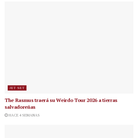
JET SET
The Rasmus traerá su Weirdo Tour 2026 a tierras
salvadoreñas
HACE 4 SEMANAS