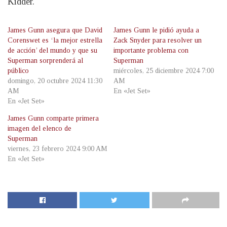
Kidder.
James Gunn asegura que David
James Gunn le pidió ayuda a
Corenswet es ‘la mejor estrella
Zack Snyder para resolver un
de acción’ del mundo y que su
importante problema con
Superman sorprenderá al
Superman
público
miércoles, 25 diciembre 2024 7:00
domingo, 20 octubre 2024 11:30
AM
AM
En «Jet Set»
En «Jet Set»
James Gunn comparte primera
imagen del elenco de
Superman
viernes, 23 febrero 2024 9:00 AM
En «Jet Set»