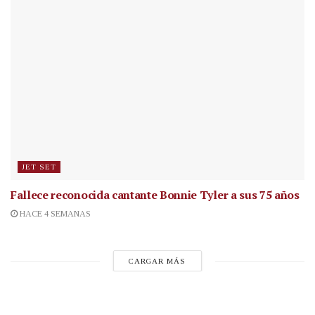
JET SET
Fallece reconocida cantante
Bonnie Tyler a sus 75 años
HACE 4 SEMANAS
CARGAR MÁS