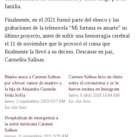
familia.
Finalmente, en el 2021 formó parte del elenco y las
grabaciones de la telenovela “Mi fortuna es amarte” su
último proyecto, antes de sufrir una hemorragia cerebral
el 11 de noviembre que le provocó el coma que
finalmente la llevó a su deceso. Descanse en paz,
Carmelita Salinas.
Niurka ataca a Carmen Salinas
Carmen Salinas hizo un chiste
por ofrecer «amor de madre» a
sobre el coronavirus y se le
la hija de Alejandra Guzmán,
fueron encima en Instagram
Frida Sofía
lunes, 6 abril 2020 10:44 AM
lunes, 2 septiembre 2019 9:27 AM
En «Jet Set»
En «Jet Set»
Hospitalizan de emergencia a
la actriz mexicana Carmen
Salinas
jueves, 11 noviembre 2021 9:55 AM