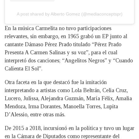
A post shared by Alberto Gomez (@mediaconceptspr)
En la música Carmelita no tuvo participaciones
relevantes, sin embargo, en 1965 grabó un EP junto al
cantante Dámaso Pérez Prado titulado “Pérez Prado
Presenta A Carmen Salinas y su voz”, para el cual
interpretó dos canciones; “Angelitos Negros” y “Cuando
Calienta El Sol”.
Otra faceta en la que destacó fue la imitación
interpretando a artistas como Lola Beltrán, Celia Cruz,
Lucero, Julissa, Alejandra Guzmán, María Félix, Amalia
Mendoza, Irma Dorantes, Manoella Torres, Lupita
D’Alessio, entre otras más.
De 2015 a 2018, incursionó en la política y tuvo un lugar
en la Cámara de Diputados como representante del