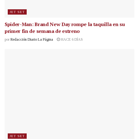
JET SET
Spider-Man: Brand New Day rompe la taquilla en su
primer fin de semana de estreno
por
Redacción Diario La Página
HACE 6 DÍAS
JET SET