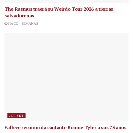
The Rasmus traerá su Weirdo Tour 2026 a tierras
salvadoreñas
HACE 4 SEMANAS
JET SET
Fallece reconocida cantante
Bonnie Tyler a sus 75 años