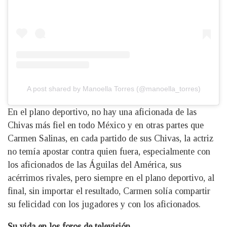
A post shared by Manoella Torres (@manoella_torres)
En el plano deportivo, no hay una aficionada de las
Chivas más fiel en todo México y en otras partes que
Carmen Salinas, en cada partido de sus Chivas, la actriz
no temía apostar contra quien fuera, especialmente con
los aficionados de las Águilas del América, sus
acérrimos rivales, pero siempre en el plano deportivo, al
final, sin importar el resultado, Carmen solía compartir
su felicidad con los jugadores y con los aficionados.
Su vida en los foros de televisión