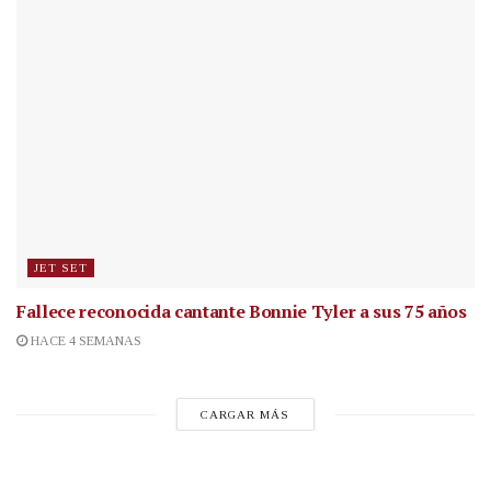
JET SET
Fallece reconocida cantante
Bonnie Tyler a sus 75 años
HACE 4 SEMANAS
CARGAR MÁS