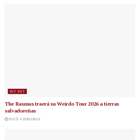
JET SET
The Rasmus traerá su Weirdo Tour 2026 a tierras
salvadoreñas
HACE 4 SEMANAS