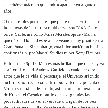
superhéroe arácnido que podría aparecer en algunos
años.
Otros posibles personajes que pudieron ser vistos entre
las siluetas de la fractura multiversal son Black Cat o
Silver Sable, así como Miles Morales/Spider-Man, a
quien Tom Holland espera que veamos muy pronto en la
Gran Pantalla. Sin embargo, esta información no ha sido
confirmada ni por Marvel Studios ni por Sony Pictures.
El futuro de Spider-Man es más brillante que nunca, y ya
sea Tom Holland, Andrew Garfield, o cualquier otro
actor que le dé vida al personaje, el Universo arácnido
no hará sino crecer con el tiempo. La tercera película de
Venom ya está en desarrollo, así como la primera cinta
de Kraven el Cazador, por lo que son grandes las
probabilidades de ver el verdadero origen de los Seis
Siniestros en pantalla. En este sentido, las siluetas vistas