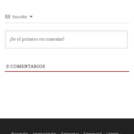
Suscribir
0
COMENTARIOS
Nacionales
Internacionales
Entrevistas
Empresarial
Opinión