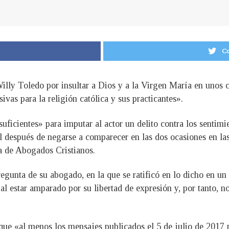
Co
Willy Toledo por insultar a Dios y a la Virgen María en uno
ivas para la religión católica y sus practicantes».
uficientes» para imputar al actor un delito contra los sentimi
l después de negarse a comparecer en las dos ocasiones en las
a de Abogados Cristianos.
regunta de su abogado, en la que se ratificó en lo dicho en u
al estar amparado por su libertad de expresión y, por tanto, n
 que «al menos los mensajes publicados el 5 de julio de 2017 