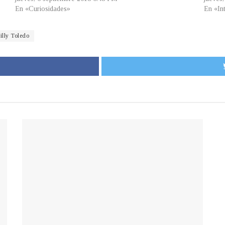
En «Curiosidades»
En «In
illy Toledo