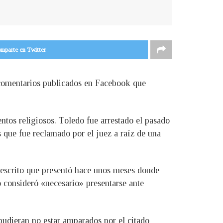
mparte en Twitter
s comentarios publicados en Facebook que
entos religiosos. Toledo fue arrestado el pasado
 que fue reclamado por el juez a raíz de una
n escrito que presentó hace unos meses donde
o consideró «necesario» presentarse ante
pudieran no estar amparados por el citado