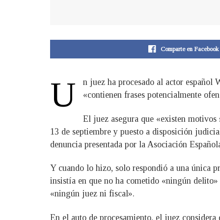
Comparte en Facebook
U
n juez ha procesado al actor español 
«contienen frases potencialmente ofens
El juez asegura que «existen motivos s
13 de septiembre y puesto a disposición judicia
denuncia presentada por la Asociación Español
Y cuando lo hizo, solo respondió a una única p
insistía en que no ha cometido «ningún delito» 
«ningún juez ni fiscal».
En el auto de procesamiento, el juez considera