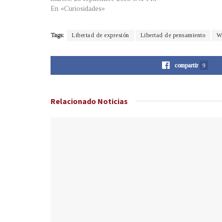
En «Curiosidades»
Tags:
Libertad de expresión
Libertad de pensamiento
W
compartir
9
Relacionado
Noticias