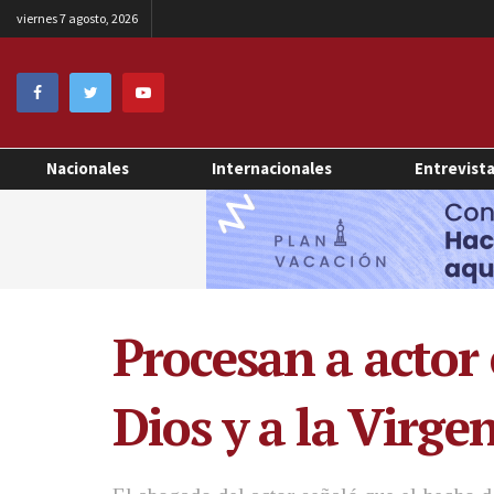
viernes 7 agosto, 2026
Nacionales
Internacionales
Entrevist
Procesan a actor 
Dios y a la Virge