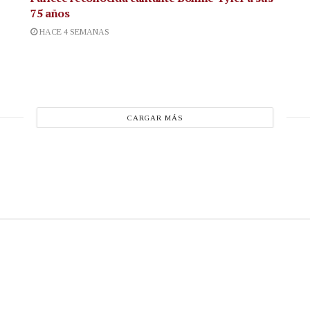
75 años
HACE 4 SEMANAS
CARGAR MÁS