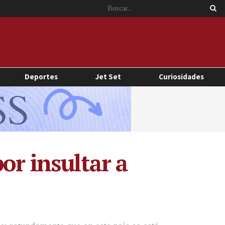
Deportes
Jet Set
Curiosidades
or insultar a