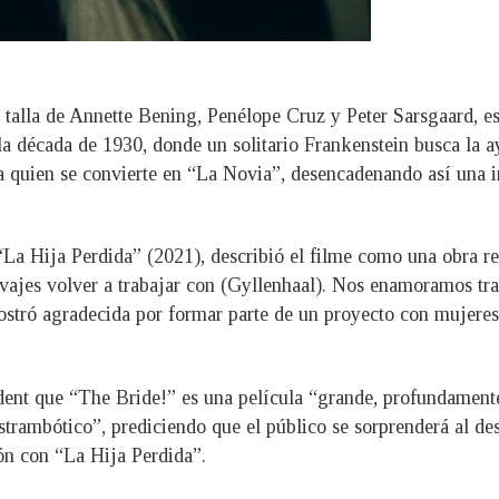
 la talla de Annette Bening, Penélope Cruz y Peter Sarsgaard, 
 la década de 1930, donde un solitario Frankenstein busca la 
a quien se convierte en “La Novia”, desencadenando así una in
La Hija Perdida” (2021), describió el filme como una obra re
vajes volver a trabajar con (Gyllenhaal). Nos enamoramos tr
stró agradecida por formar parte de un proyecto con mujeres e
dent que “The Bride!” es una película “grande, profundament
trambótico”, prediciendo que el público se sorprenderá al des
ión con “La Hija Perdida”.