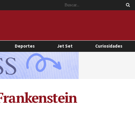
Deportes
Jet Set
Curiosidades
 Frankenstein