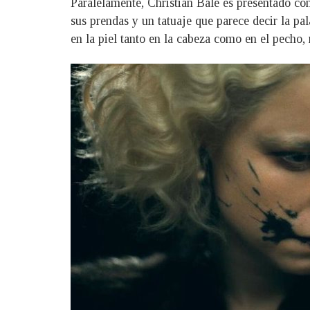
Paralelamente, Christian Bale es presentado con
sus prendas y un tatuaje que parece decir la p
en la piel tanto en la cabeza como en el pecho,