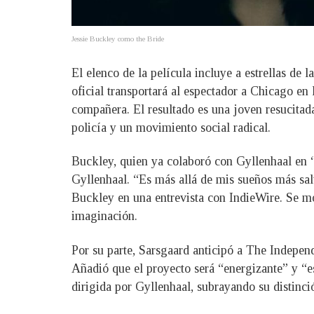
Jessie Buckley como the Bride
El elenco de la película incluye a estrellas de
oficial transportará al espectador a Chicago en
compañera. El resultado es una joven resucitad
policía y un movimiento social radical.
Buckley, quien ya colaboró con Gyllenhaal en “
Gyllenhaal. “Es más allá de mis sueños más sal
Buckley en una entrevista con IndieWire. Se mo
imaginación.
Por su parte, Sarsgaard anticipó a The Indepen
Añadió que el proyecto será “energizante” y “es
dirigida por Gyllenhaal, subrayando su distinc