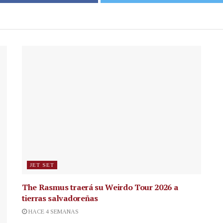
JET SET
The Rasmus traerá su Weirdo Tour 2026 a
tierras salvadoreñas
HACE 4 SEMANAS