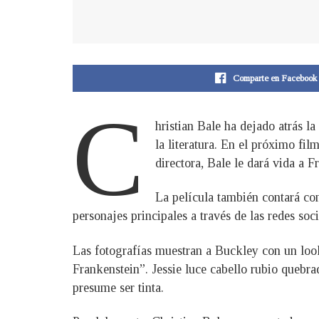
Comparte en Facebook
C
hristian Bale ha dejado atrás l
la literatura. En el próximo f
directora, Bale le dará vida a F
La película también contará con
personajes principales a través de las redes s
Las fotografías muestran a Buckley con un look
Frankenstein”. Jessie luce cabello rubio quebr
presume ser tinta.