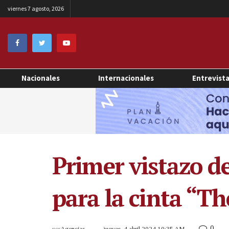
viernes 7 agosto, 2026
Nacionales
Internacionales
Entrevist
Primer vistazo d
para la cinta “Th
0
por
Agencias
jueves, 4 abril 2024 10:35 AM