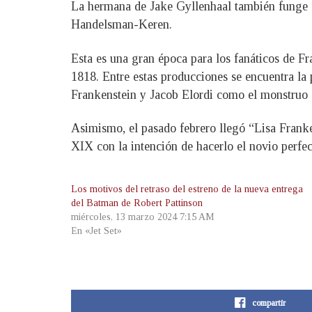
La hermana de Jake Gyllenhaal también funge 
Handelsman-Keren.
Esta es una gran época para los fanáticos de F
1818. Entre estas producciones se encuentra la
Frankenstein y Jacob Elordi como el monstruo 
Asimismo, el pasado febrero llegó “Lisa Franke
XIX con la intención de hacerlo el novio perfec
Los motivos del retraso del estreno de la nueva entrega
del Batman de Robert Pattinson
miércoles, 13 marzo 2024 7:15 AM
En «Jet Set»
compartir