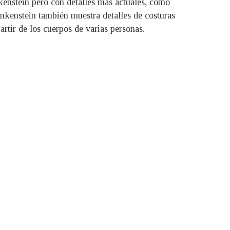
nkenstein pero con detalles más actuales, como
ankenstein también muestra detalles de costuras
artir de los cuerpos de varias personas.