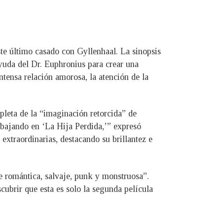
este último casado con Gyllenhaal. La sinopsis
ayuda del Dr. Euphronius para crear una
tensa relación amorosa, la atención de la
pleta de la “imaginación retorcida” de
abajando en ‘La Hija Perdida,’” expresó
xtraordinarias, destacando su brillantez e
e romántica, salvaje, punk y monstruosa”.
cubrir que esta es solo la segunda película