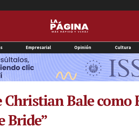
as
Empresarial
Opinión
Cultura
e Christian Bale como
e Bride”