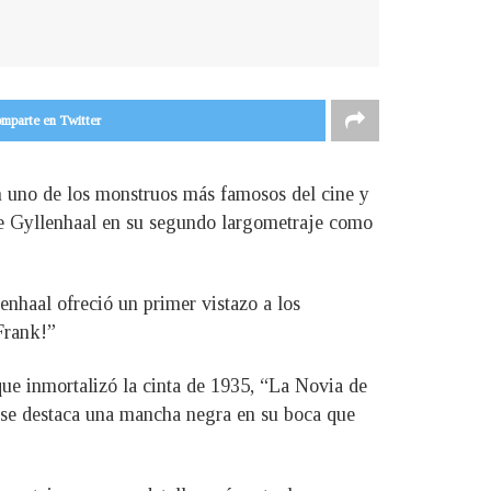
mparte en Twitter
en uno de los monstruos más famosos del cine y
gie Gyllenhaal en su segundo largometraje como
enhaal ofreció un primer vistazo a los
Frank!”
que inmortalizó la cinta de 1935, “La Novia de
n se destaca una mancha negra en su boca que