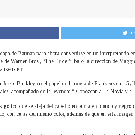
Co
a capa de Batman para ahora convertirse en un interpretando 
ilme de Warner Bros., “The Bride!”, bajo la dirección de Mag
rankenstein.
 Jessie Buckley en el papel de la novia de Frankenstein. Gyll
ociales, acompañado de la leyenda: “¡Conozcan a La Novia y a 
 gótico que se aleja del cabelló en punta en blanco y negro 
ado, con cejas del mismo color, además de que en esta image