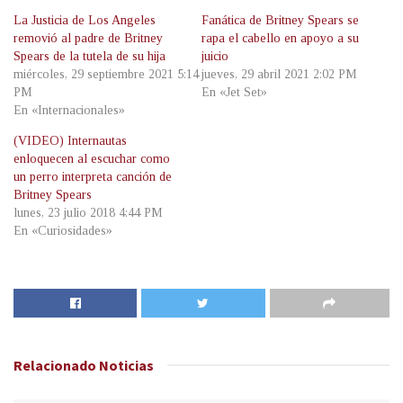
La Justicia de Los Angeles
Fanática de Britney Spears se
removió al padre de Britney
rapa el cabello en apoyo a su
Spears de la tutela de su hija
juicio
miércoles, 29 septiembre 2021 5:14
jueves, 29 abril 2021 2:02 PM
PM
En «Jet Set»
En «Internacionales»
(VIDEO) Internautas
enloquecen al escuchar como
un perro interpreta canción de
Britney Spears
lunes, 23 julio 2018 4:44 PM
En «Curiosidades»
Relacionado
Noticias