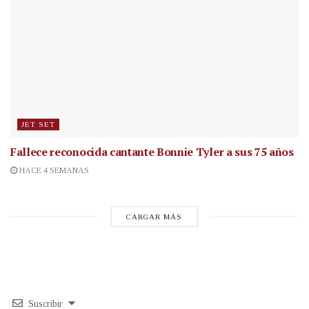
JET SET
Fallece reconocida cantante
Bonnie Tyler a sus 75 años
HACE 4 SEMANAS
CARGAR MÁS
Suscribir