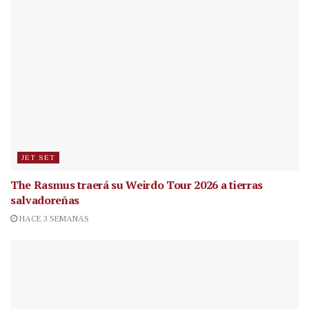
JET SET
The Rasmus traerá su Weirdo Tour 2026 a tierras
salvadoreñas
HACE 3 SEMANAS