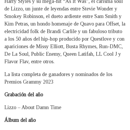
Harry Styles y su mega-hit “As It Was”, el carisma soul
de Lizzo, un junte de leyendas entre Stevie Wonder y
Smokey Robinson, el dueto ardiente entre Sam Smith y
Kim Petras, un hondo homenaje de Quavo para Offset, la
electricidad folk de Brandi Carlile y un fabuloso tributo
a los 50 años del hip-hop producido por Questlove y con
apariciones de Missy Elliott, Busta Rhymes, Run-DMC,
De La Soul, Public Enemy, Queen Latifah, LL Cool J y
Flavor Flav, entre otros.
La lista completa de ganadores y nominados de los
Premios Grammy 2023
Grabación del año
Lizzo – About Damn Time
Álbum del año