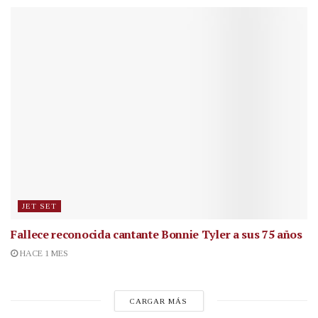
JET SET
Fallece reconocida cantante
Bonnie Tyler a sus 75 años
HACE 1 MES
CARGAR MÁS