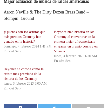
Mejor actuación de música de raíces americanas
Aaron Neville & The Dirty Dozen Brass Band –
Stompin’ Ground
¿Quiénes son los artistas que
Beyoncé hizo historia en los
más premios Grammy han
Grammy al convertirse en la
ganado en la historia?
primera mujer afroamericana
domingo, 4 febrero 2024 1:41 PM
en ganar un premio country en
En «Jet Set»
50 años
lunes, 3 febrero 2025 6:30 AM
En «Jet Set»
Beyoncé se corona como la
artista más premiada de la
historia de los Grammy
lunes, 6 febrero 2023 6:00 AM
En «Jet Set»