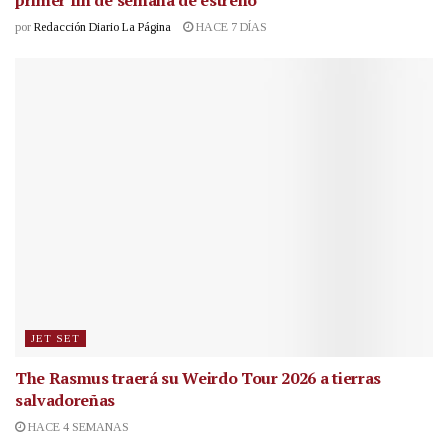
primer fin de semana de estreno
por
Redacción Diario La Página
HACE 7 DÍAS
JET SET
The Rasmus traerá su Weirdo Tour 2026 a tierras
salvadoreñas
HACE 4 SEMANAS