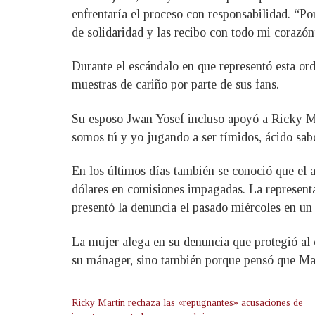
enfrentaría el proceso con responsabilidad. “P
de solidaridad y las recibo con todo mi corazón
Durante el escándalo en que representó esta or
muestras de cariño por parte de sus fans.
Su esposo Jwan Yosef incluso apoyó a Ricky Mar
somos tú y yo jugando a ser tímidos, ácido sabo
En los últimos días también se conoció que el 
dólares en comisiones impagadas. La representa
presentó la denuncia el pasado miércoles en u
La mujer alega en su denuncia que protegió al 
su mánager, sino también porque pensó que Mart
Ricky Martin rechaza las «repugnantes» acusaciones de