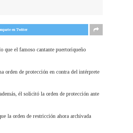
mparte en Twitter
lo que el famoso cantante puertoriqueño
a orden de protección en contra del intérprete
demás, él solicitó la orden de protección ante
e la orden de restricción ahora archivada