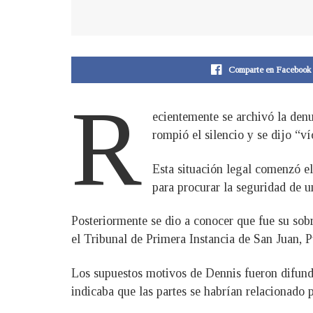
Comparte en Facebook
R
ecientemente se archivó la den
rompió el silencio y se dijo “v
Esta situación legal comenzó el
para procurar la seguridad de u
Posteriormente se dio a conocer que fue su sob
el Tribunal de Primera Instancia de San Juan, P
Los supuestos motivos de Dennis fueron difundi
indicaba que las partes se habrían relacionado 