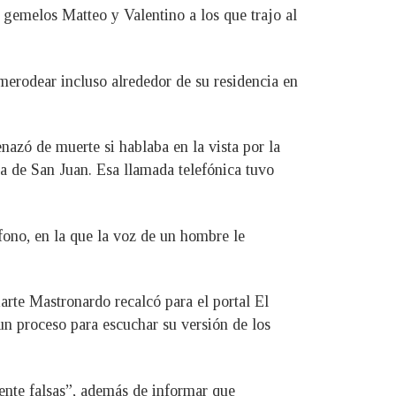
 gemelos Matteo y Valentino a los que trajo al
erodear incluso alrededor de su residencia en
azó de muerte si hablaba en la vista por la
ia de San Juan. Esa llamada telefónica tuvo
ono, en la que la voz de un hombre le
rte Mastronardo recalcó para el portal El
un proceso para escuchar su versión de los
mente falsas”, además de informar que