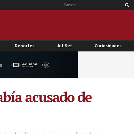
Deportes
Jet Set
Curiosidades
había acusado de