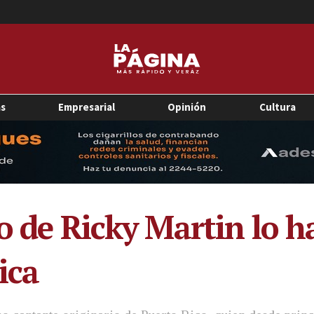
as
Empresarial
Opinión
Cultura
no de Ricky Martin lo 
ica