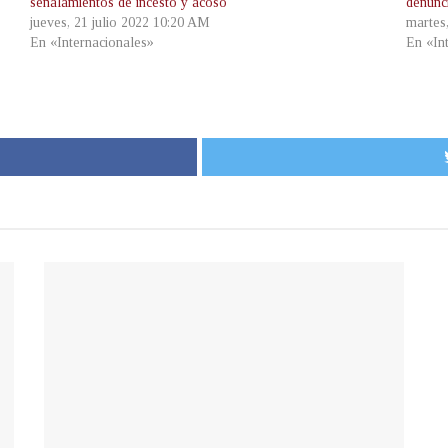
señalamientos de incesto y acoso
denunc
jueves, 21 julio 2022 10:20 AM
martes
En «Internacionales»
En «In