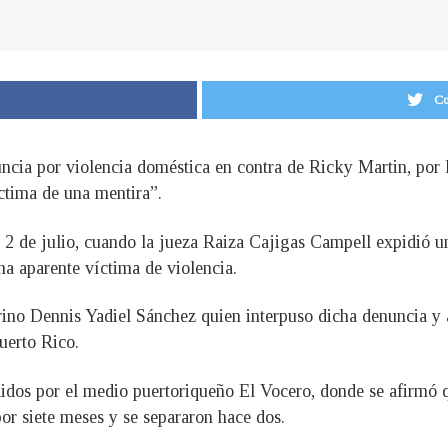
Co
uncia por violencia doméstica en contra de Ricky Martin, por 
íctima de una mentira”.
 2 de julio, cuando la jueza Raiza Cajigas Campell expidió un
na aparente víctima de violencia.
rino Dennis Yadiel Sánchez quien interpuso dicha denuncia y a
uerto Rico.
dos por el medio puertoriqueño El Vocero, donde se afirmó qu
por siete meses y se separaron hace dos.