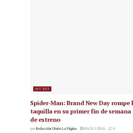
JET SET
Spider-Man: Brand New Day rompe 
taquilla en su primer fin de semana
de estreno
por
Redacción Diario La Página
HACE 3 DÍAS
0