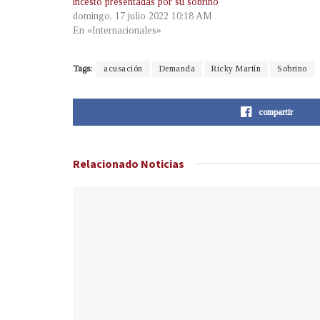
incesto presentadas por su sobrino
domingo, 17 julio 2022 10:18 AM
En «Internacionales»
Tags:
acusación
Demanda
Ricky Martín
Sobrino
compartir
Relacionado
Noticias