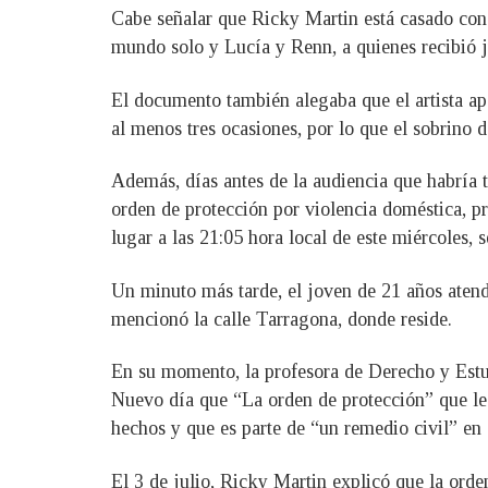
Cabe señalar que Ricky Martin está casado con 
mundo solo y Lucía y Renn, a quienes recibió ju
El documento también alegaba que el artista ap
al menos tres ocasiones, por lo que el sobrino 
Además, días antes de la audiencia que habría 
orden de protección por violencia doméstica, pr
lugar a las 21:05 hora local de este miércoles, 
Un minuto más tarde, el joven de 21 años atend
mencionó la calle Tarragona, donde reside.
En su momento, la profesora de Derecho y Estud
Nuevo día que “La orden de protección” que le 
hechos y que es parte de “un remedio civil” en 
El 3 de julio, Ricky Martin explicó que la orde