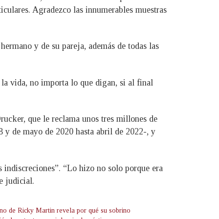
rticulares. Agradezco las innumerables muestras
u hermano y de su pareja, además de todas las
vida, no importa lo que digan, si al final
rucker, que le reclama unos tres millones de
8 y de mayo de 2020 hasta abril de 2022-, y
 indiscreciones”. “Lo hizo no solo porque era
 judicial.
o de Ricky Martin revela por qué su sobrino