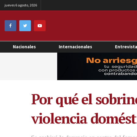
jueves 6 agosto, 2026
Nacionales
Internacionales
Entrevist
Por qué el sobri
violencia domést