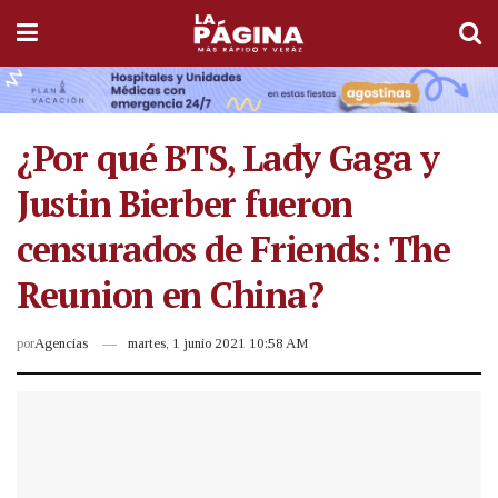
¿Por qué BTS, Lady Gaga y
Justin Bierber fueron
censurados de Friends: The
Reunion en China?
por
Agencias
martes, 1 junio 2021 10:58 AM