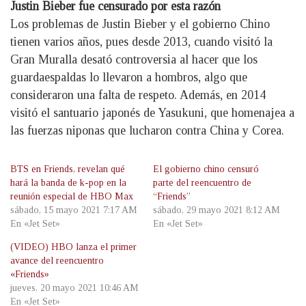
Justin Bieber fue censurado por esta razón
Los problemas de Justin Bieber y el gobierno Chino
tienen varios años, pues desde 2013, cuando visitó la
Gran Muralla desató controversia al hacer que los
guardaespaldas lo llevaron a hombros, algo que
consideraron una falta de respeto. Además, en 2014
visitó el santuario japonés de Yasukuni, que homenajea a
las fuerzas niponas que lucharon contra China y Corea.
BTS en Friends, revelan qué
El gobierno chino censuró
hará la banda de k-pop en la
parte del reencuentro de
reunión especial de HBO Max
“Friends”
sábado, 15 mayo 2021 7:17 AM
sábado, 29 mayo 2021 8:12 AM
En «Jet Set»
En «Jet Set»
(VIDEO) HBO lanza el primer
avance del reencuentro
«Friends»
jueves, 20 mayo 2021 10:46 AM
En «Jet Set»