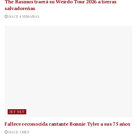
The Rasmus traerá su Weirdo Tour 2026 a tierras
salvadoreñas
HACE 4 SEMANAS
JET SET
Fallece reconocida cantante
Bonnie Tyler a sus 75 años
HACE 1 MES