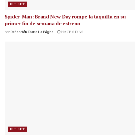
JET SET
Spider-Man: Brand New Day rompe la taquilla en su
primer fin de semana de estreno
por
Redacción Diario La Página
HACE 6 DÍAS
JET SET