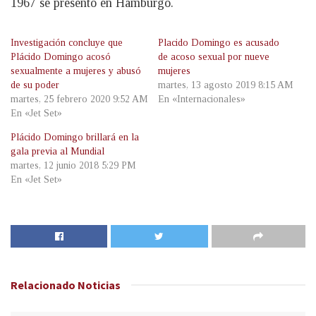
1967 se presentó en Hamburgo.
Investigación concluye que
Placido Domingo es acusado
Plácido Domingo acosó
de acoso sexual por nueve
sexualmente a mujeres y abusó
mujeres
de su poder
martes, 13 agosto 2019 8:15 AM
martes, 25 febrero 2020 9:52 AM
En «Internacionales»
En «Jet Set»
Plácido Domingo brillará en la
gala previa al Mundial
martes, 12 junio 2018 5:29 PM
En «Jet Set»
Relacionado
Noticias