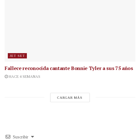
JET SET
Fallece reconocida cantante
Bonnie Tyler a sus 75 años
HACE 4 SEMANAS
CARGAR MÁS
Suscribir