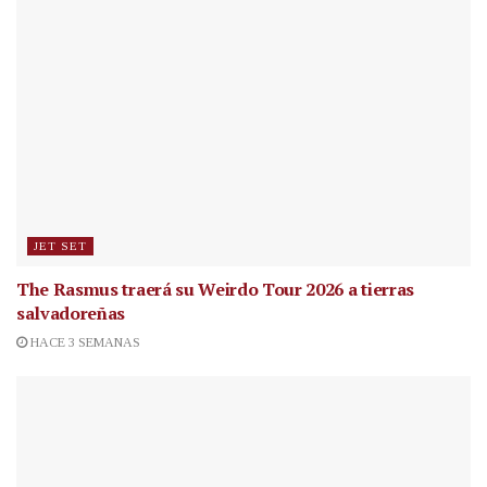
JET SET
The Rasmus traerá su Weirdo Tour 2026 a tierras
salvadoreñas
HACE 3 SEMANAS