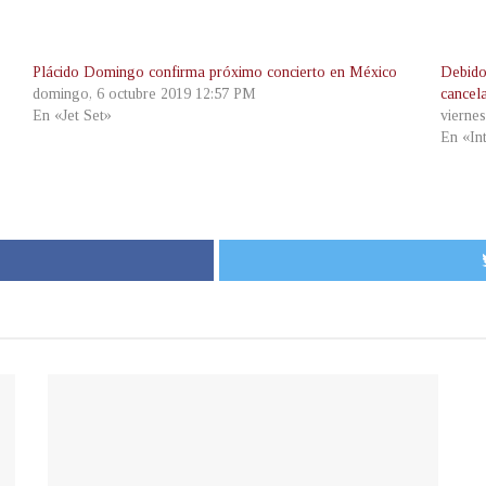
Plácido Domingo confirma próximo concierto en México
Debido
domingo, 6 octubre 2019 12:57 PM
cancel
En «Jet Set»
vierne
En «In