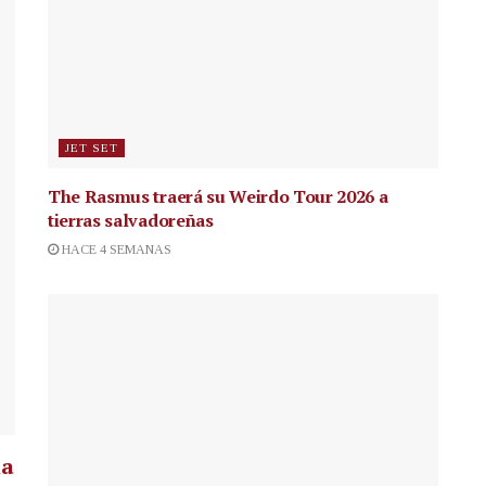
JET SET
The Rasmus traerá su Weirdo Tour 2026 a
tierras salvadoreñas
HACE 4 SEMANAS
la