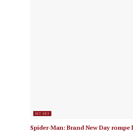
JET SET
Spider-Man: Brand New Day rompe 