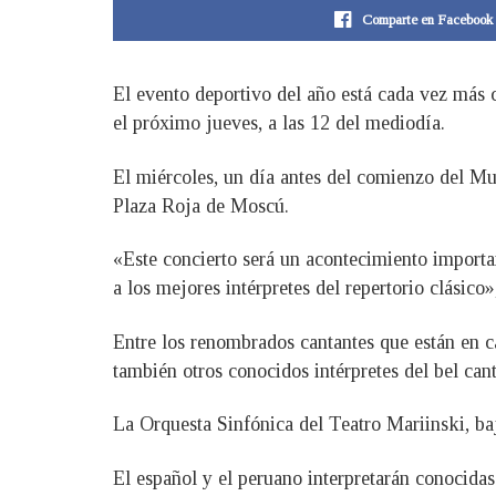
Comparte en Facebook
El evento deportivo del año está cada vez más c
el próximo jueves, a las 12 del mediodía.
El miércoles, un día antes del comienzo del Mu
Plaza Roja de Moscú.
«Este concierto será un acontecimiento importan
a los mejores intérpretes del repertorio clásico
Entre los renombrados cantantes que están en car
también otros conocidos intérpretes del bel ca
La Orquesta Sinfónica del Teatro Mariinski, ba
El español y el peruano interpretarán conocidas