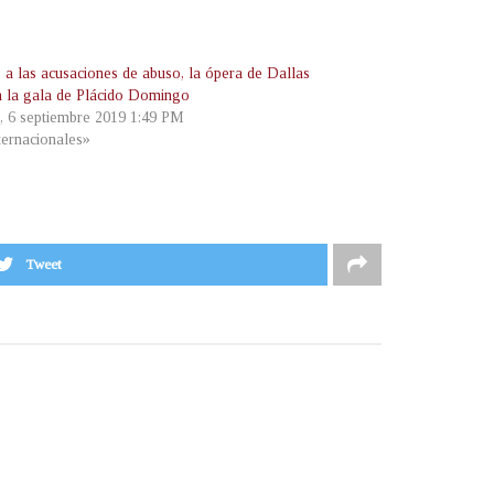
 a las acusaciones de abuso, la ópera de Dallas
a la gala de Plácido Domingo
s, 6 septiembre 2019 1:49 PM
ternacionales»
Tweet