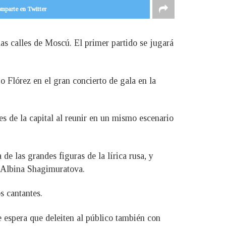
mparte en Twitter
las calles de Moscú. El primer partido se jugará
 Flórez en el gran concierto de gala en la
es de la capital al reunir en un mismo escenario
de las grandes figuras de la lírica rusa, y
y Albina Shagimuratova.
s cantantes.
e espera que deleiten al público también con