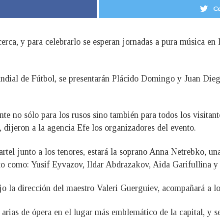
Co
erca, y para celebrarlo se esperan jornadas a pura música en 
ndial de Fútbol, se presentarán Plácido Domingo y Juan Diego
te no sólo para los rusos sino también para todos los visitant
», dijeron a la agencia Efe los organizadores del evento.
tel junto a los tenores, estará la soprano Anna Netrebko, una 
nto como: Yusif Eyvazov, Ildar Abdrazakov, Aida Garifullina 
jo la dirección del maestro Valeri Guerguiev, acompañará a lo
 arias de ópera en el lugar más emblemático de la capital, y s