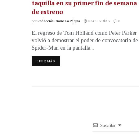
taquilla en su primer fin de semana
de estreno
por
Redacción Diario La Página
HACE 6 DÍAS
0
El regreso de Tom Holland como Peter Parker
volvió a demostrar el poder de convocatoria de
Spider-Man en la pantalla...
LEER MÁS
Suscribir