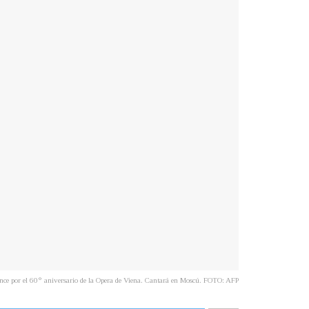
nce por el 60° aniversario de la Opera de Viena. Cantará en Moscú. FOTO: AFP