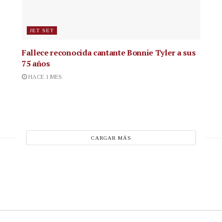
JET SET
Fallece reconocida cantante
Bonnie Tyler a sus
75 años
HACE 1 MES
CARGAR MÁS