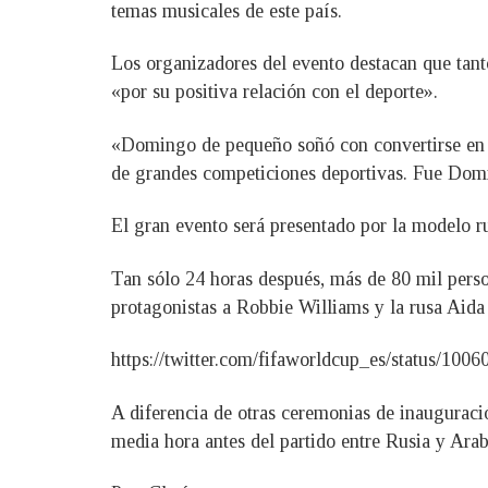
temas musicales de este país.
Los organizadores del evento destacan que tan
«por su positiva relación con el deporte».
«Domingo de pequeño soñó con convertirse en un
de grandes competiciones deportivas. Fue Domi
El gran evento será presentado por la modelo 
Tan sólo 24 horas después, más de 80 mil perso
protagonistas a Robbie Williams y la rusa Aida 
https://twitter.com/fifaworldcup_es/status/10
A diferencia de otras ceremonias de inauguració
media hora antes del partido entre Rusia y Arab