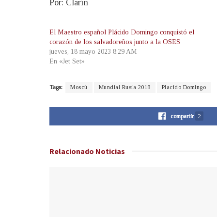
Por: Clarín
El Maestro español Plácido Domingo conquistó el
corazón de los salvadoreños junto a la OSES
jueves, 18 mayo 2023 8:29 AM
En «Jet Set»
Tags:
Moscú
Mundial Rusia 2018
Placido Domingo
compartir
2
Relacionado
Noticias