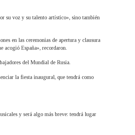
su voz y su talento artístico», sino también
ones en las ceremonias de apertura y clausura
ue acogió España», recordaron.
bajadores del Mundial de Rusia.
nciar la fiesta inaugural, que tendrá como
musicales y será algo más breve: tendrá lugar