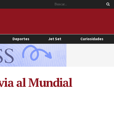
Deportes
Jet Set
Curiosidades
via al Mundial