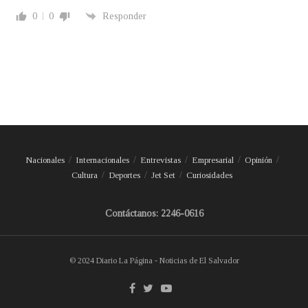
0
0
Responder
Nacionales
Internacionales
Entrevistas
Empresarial
Opinión
Cultura
Deportes
Jet Set
Curiosidades
Contáctanos: 2246-0616
© 2024 Diario La Página - Noticias de El Salvador