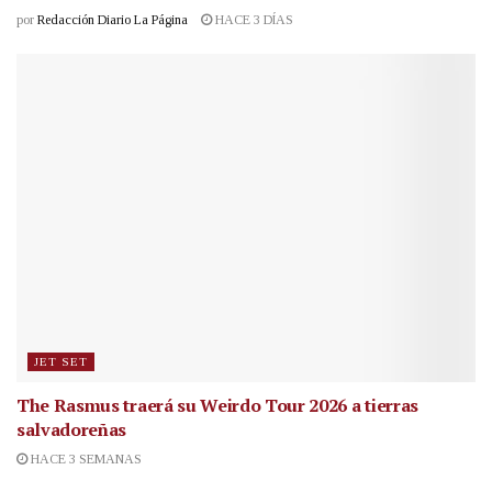
por
Redacción Diario La Página
HACE 3 DÍAS
JET SET
The Rasmus traerá su Weirdo Tour 2026 a tierras
salvadoreñas
HACE 3 SEMANAS