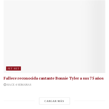
JET SET
Fallece reconocida cantante
Bonnie Tyler a sus 75 años
HACE 4 SEMANAS
CARGAR MÁS