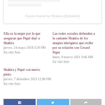
A post shared by Shakira (@shakira)
Ella es la mujer por la que
Las redes sociales defienden a
aseguran que Piqué dejó a
la cantante Shakira de los
Shakira
ataques misóginos que recibe
jueves, 24 mayo 2018 5:29 PM
por su relación con Gerard
En «Jet Set»
Piqué
lunes, 8 marzo 2021 9:46 AM
En «Jet Set»
Shakira y Piqué con nuevo
pleito
jueves, 7 diciembre 2023 12:08 PM
En «Jet Set»