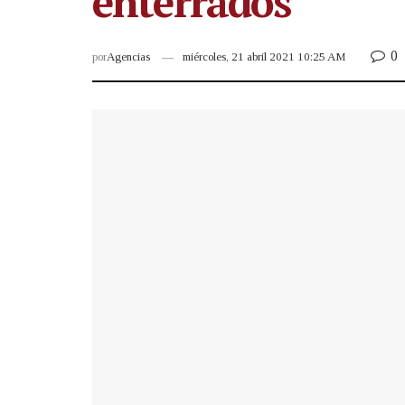
enterrados
0
por
Agencias
miércoles, 21 abril 2021 10:25 AM