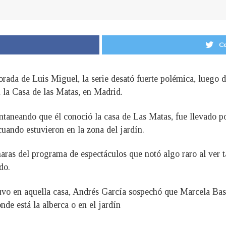
Co
rada de Luis Miguel, la serie desató fuerte polémica, luego 
n la Casa de las Matas, en Madrid.
aneando que él conoció la casa de Las Matas, fue llevado por
uando estuvieron en la zona del jardín.
aras del programa de espectáculos que notó algo raro al ver t
do.
vo en aquella casa, Andrés García sospechó que Marcela Bast
nde está la alberca o en el jardín