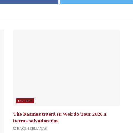
JET SET
The Rasmus traerá su Weirdo Tour 2026 a
tierras salvadoreñas
HACE 4 SEMANAS