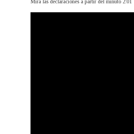
Mira las declaraciones a partir del minuto 2:01