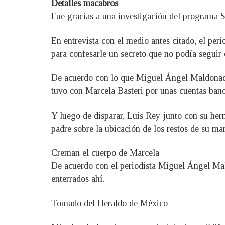
Detalles macabros
Fue gracias a una investigación del programa Su
En entrevista con el medio antes citado, el p
para confesarle un secreto que no podía seguir 
De acuerdo con lo que Miguel Ángel Maldonado 
tuvo con Marcela Basteri por unas cuentas banca
Y luego de disparar, Luis Rey junto con su her
padre sobre la ubicación de los restos de su m
Creman el cuerpo de Marcela
De acuerdo con el periodista Miguel Ángel Mald
enterrados ahí.
Tomado del Heraldo de México