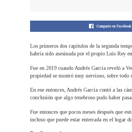
Comparte en Facebook
Los primeros dos capítulos de la segunda tempo
habría sido asesinada por el propio Luis Rey e
Fue en 2019 cuando Andrés García reveló a Vent
propiedad se mostró muy nervioso, sobre todo c
En ese entonces, Andrés García contó a las cám
conclusión que algo tenebroso pudo haber pasa
Fue entonces que pocos meses después que estu
incluso que puede estar enterrada en el lugar do