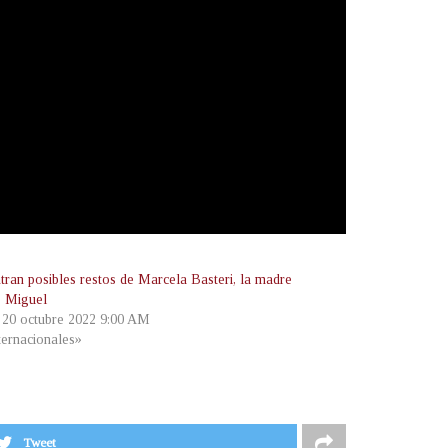
tran posibles restos de Marcela Basteri, la madre
s Miguel
, 20 octubre 2022 9:00 AM
ternacionales»
Tweet