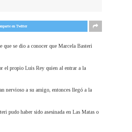
mparte en Twitter
de que se dio a conocer que Marcela Basteri
 el propio Luis Rey quien al entrar a la
an nervioso a su amigo, entonces llegó a la
eri pudo haber sido asesinada en Las Matas o