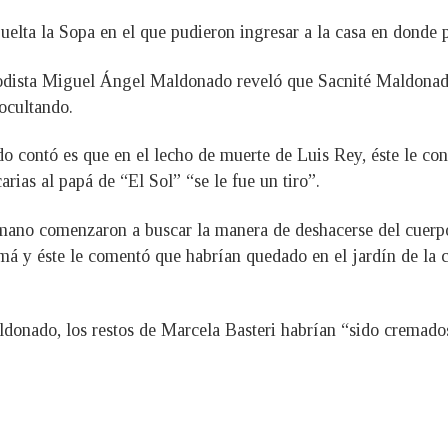
elta la Sopa en el que pudieron ingresar a la casa en donde p
eriodista Miguel Ángel Maldonado reveló que Sacnité Maldona
ocultando.
contó es que en el lecho de muerte de Luis Rey, éste le con
rias al papá de “El Sol” “se le fue un tiro”.
mano comenzaron a buscar la manera de deshacerse del cuerpo
amá y éste le comentó que habrían quedado en el jardín de la 
onado, los restos de Marcela Basteri habrían “sido cremados