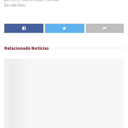
En «Jet Set»
Relacionado
Noticias