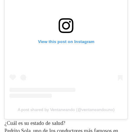
View this post on Instagram
A post shared by Ventaneando (@ventaneandouno)
¿Cuál es su estado de salud?
Pedrito Sola, uno de los conductores más famosos en