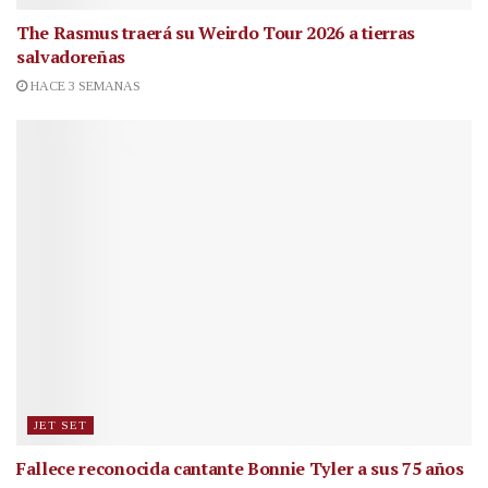
The Rasmus traerá su Weirdo Tour 2026 a tierras
salvadoreñas
HACE 3 SEMANAS
JET SET
Fallece reconocida cantante
Bonnie Tyler a sus 75 años