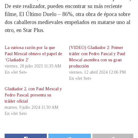
De este realizador, pueden encontrar su más reciente
filme, El Último Duelo – 86%, otra obra de época sobre
dos caballeros medievales empeñados en matarse uno al
otro, en Star Plus.
La curiosa razón por la que
(VIDEO) Gladiador 2: Primer
Paul Mescal obtuvo el papel de
tráiler con Pedro Pascal y Paul
‘Gladiador 2′
Mescal asombra con su gran
viernes, 28 julio 2023 11:35 AM
producción
En «Jet Set»
viernes, 12 abril 2024 12:06 PM
En «Jet Set»
Gladiador 2, con Paul Mescal y
Pedro Pascal, presenta su
tráiler oficial
martes, 9 julio 2024 11:30 AM
En «Jet Set»