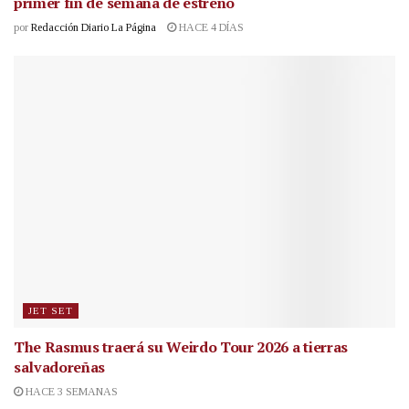
primer fin de semana de estreno
por
Redacción Diario La Página
HACE 4 DÍAS
JET SET
The Rasmus traerá su Weirdo Tour 2026 a tierras
salvadoreñas
HACE 3 SEMANAS