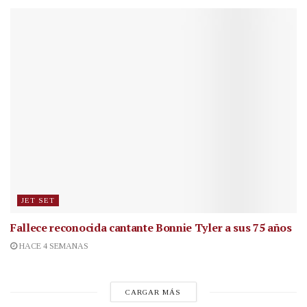
JET SET
Fallece reconocida cantante
Bonnie Tyler a sus 75 años
HACE 4 SEMANAS
CARGAR MÁS