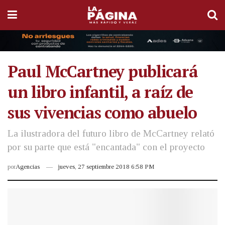
Paul McCartney publicará
un libro infantil, a raíz de
sus vivencias como abuelo
La ilustradora del futuro libro de McCartney relató
por su parte que está "encantada" con el proyecto
por
Agencias
jueves, 27 septiembre 2018 6:58 PM