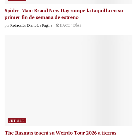
Spider-Man: Brand New Day rompe la taquilla en su
primer fin de semana de estreno
por
Redacción Diario La Página
HACE 4 DÍAS
JET SET
The Rasmus traerá su Weirdo Tour 2026 a tierras