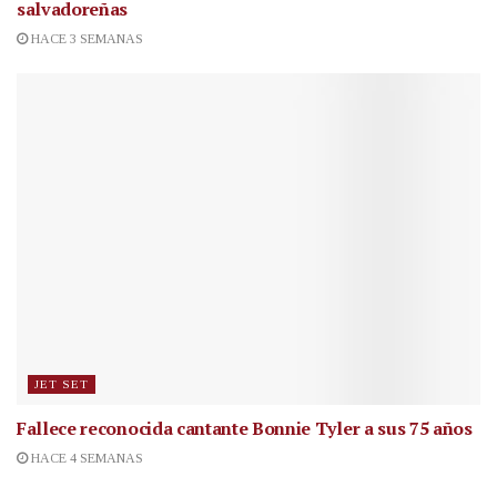
salvadoreñas
HACE 3 SEMANAS
JET SET
Fallece reconocida cantante
Bonnie Tyler a sus 75 años
HACE 4 SEMANAS