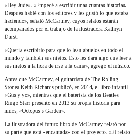
«Hey Jude». «Empecé a escribir unas cuantas historias.
Después hablé con los editores y les gustó lo que estaba
haciendo», señaló McCartney, cuyos relatos estarán
acompañados por el trabajo de la ilustradora Kathryn
Durst.
«Quería escribirlo para que lo lean abuelos en todo el
mundo y también sus nietos. Esto les dará algo que leer a
sus nietos a la hora de irse a la cama», agregó el músico.
Antes que McCartney, el guitarrista de The Rolling
Stones Keith Richards publicó, en 2014, el libro infantil
«Gus y yo», mientras que el baterista de los Beatles
Ringo Starr presentó en 2013 su propia historia para
niños, «Octopus’s Garden».
La ilustradora del futuro libro de McCartney relató por
su parte que está «encantada» con el proyecto. «El relato