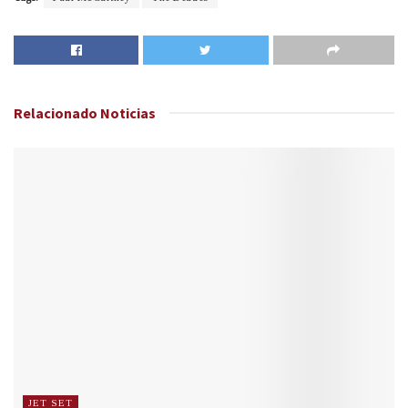
Relacionado
Noticias
JET SET