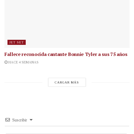
JET SET
Fallece reconocida cantante
Bonnie Tyler a sus 75 años
HACE 4 SEMANAS
CARGAR MÁS
Suscribir