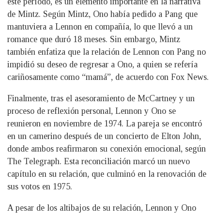
este período, es un elemento importante en la narrativa
de Mintz. Según Mintz, Ono había pedido a Pang que
mantuviera a Lennon en compañía, lo que llevó a un
romance que duró 18 meses. Sin embargo, Mintz
también enfatiza que la relación de Lennon con Pang no
impidió su deseo de regresar a Ono, a quien se refería
cariñosamente como “mamá”, de acuerdo con Fox News.
Finalmente, tras el asesoramiento de McCartney y un
proceso de reflexión personal, Lennon y Ono se
reunieron en noviembre de 1974. La pareja se encontró
en un camerino después de un concierto de Elton John,
donde ambos reafirmaron su conexión emocional, según
The Telegraph. Esta reconciliación marcó un nuevo
capítulo en su relación, que culminó en la renovación de
sus votos en 1975.
A pesar de los altibajos de su relación, Lennon y Ono