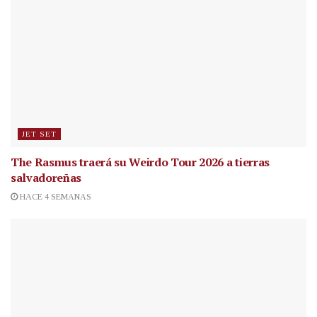
JET SET
The Rasmus traerá su Weirdo Tour 2026 a tierras
salvadoreñas
HACE 4 SEMANAS