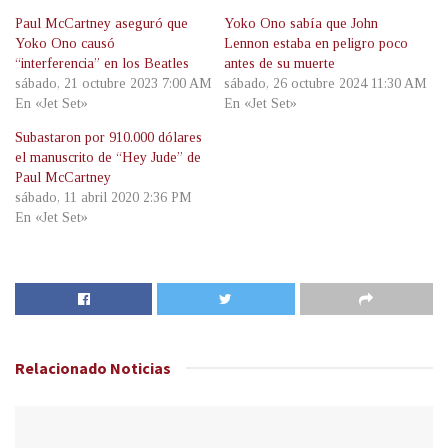
Paul McCartney aseguró que
Yoko Ono sabía que John
Yoko Ono causó
Lennon estaba en peligro poco
“interferencia” en los Beatles
antes de su muerte
sábado, 21 octubre 2023 7:00 AM
sábado, 26 octubre 2024 11:30 AM
En «Jet Set»
En «Jet Set»
Subastaron por 910.000 dólares
el manuscrito de “Hey Jude” de
Paul McCartney
sábado, 11 abril 2020 2:36 PM
En «Jet Set»
Relacionado
Noticias