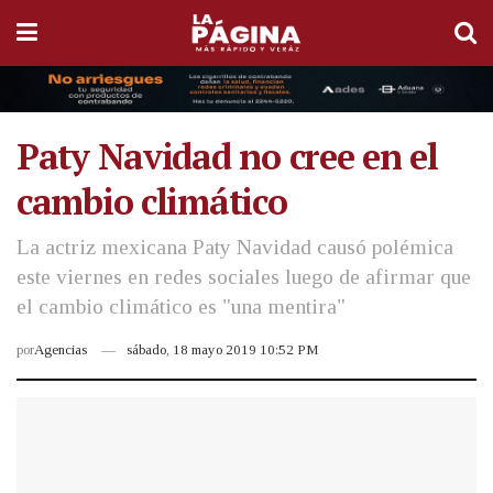
Paty Navidad no cree en el
cambio climático
La actriz mexicana Paty Navidad causó polémica
este viernes en redes sociales luego de afirmar que
el cambio climático es "una mentira"
por
Agencias
sábado, 18 mayo 2019 10:52 PM