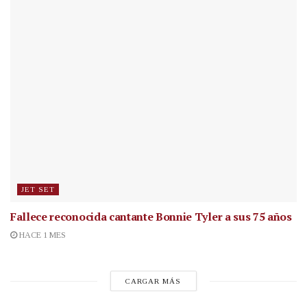
JET SET
Fallece reconocida cantante
Bonnie Tyler a sus 75 años
HACE 1 MES
CARGAR MÁS