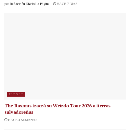
por
Redacción Diario La Página
HACE 7 DÍAS
JET SET
The Rasmus traerá su Weirdo Tour 2026 a tierras
salvadoreñas
HACE 4 SEMANAS