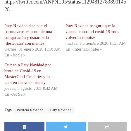
https://twitter.com/ANPNL05/status/11294812783890145
28
Paty Navidad dice que el
Paty Navidad asegura que la
coronavirus es parte de una
vacuna contra el covid-19 «nos
conspiración y usuarios la
volverán robots»
‘destrozan’ con memes
martes, 1 diciembre 2020 11:51 AM
viernes, 31 enero 2020 11:58 AM
En «Internacionales»
En «Jet Set»
Culpan a Paty Navidad por
brote de Covid-19 en
MasterChef Celebrity y la
quieren fuera del reality
jueves, 5 agosto 2021 8:42 AM
En «Jet Set»
Tags:
Patricia Navidad
Paty Navidad