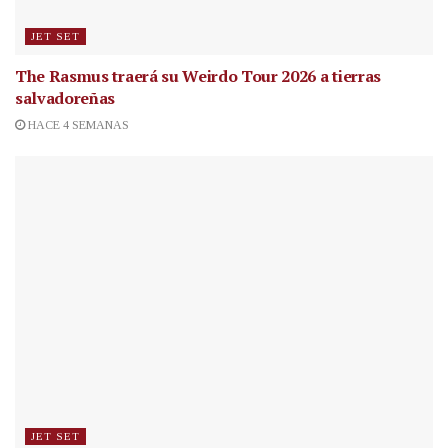
JET SET
The Rasmus traerá su Weirdo Tour 2026 a tierras
salvadoreñas
HACE 4 SEMANAS
JET SET