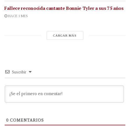
Fallece reconocida cantante
Bonnie Tyler a sus 75 años
HACE 1 MES
CARGAR MÁS
Suscribir
0
COMENTARIOS