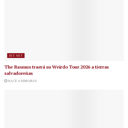
JET SET
The Rasmus traerá su Weirdo Tour 2026 a tierras
salvadoreñas
HACE 4 SEMANAS