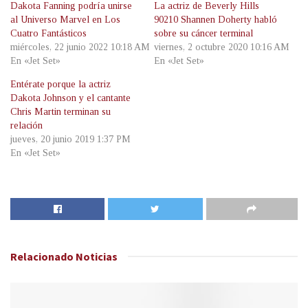
Dakota Fanning podría unirse
La actriz de Beverly Hills
al Universo Marvel en Los
90210 Shannen Doherty habló
Cuatro Fantásticos
sobre su cáncer terminal
miércoles, 22 junio 2022 10:18 AM
viernes, 2 octubre 2020 10:16 AM
En «Jet Set»
En «Jet Set»
Entérate porque la actriz
Dakota Johnson y el cantante
Chris Martin terminan su
relación
jueves, 20 junio 2019 1:37 PM
En «Jet Set»
Relacionado
Noticias