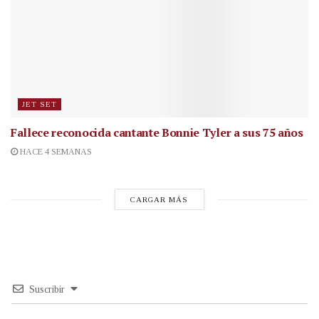
JET SET
Fallece reconocida cantante
Bonnie Tyler a sus 75 años
HACE 4 SEMANAS
CARGAR MÁS
Suscribir